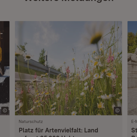
Naturschutz
E-
Platz für Artenvielfalt: Land
S