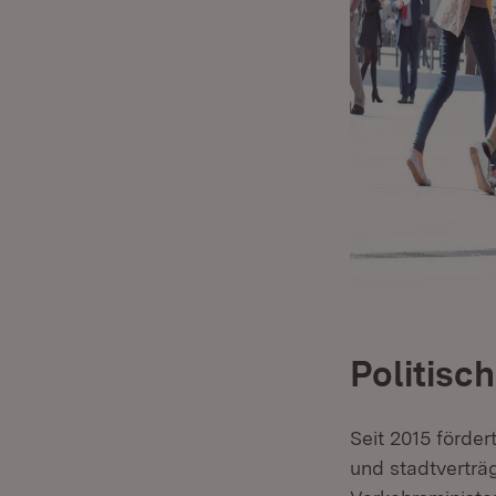
Politisc
Seit 2015 förde
und stadtverträg