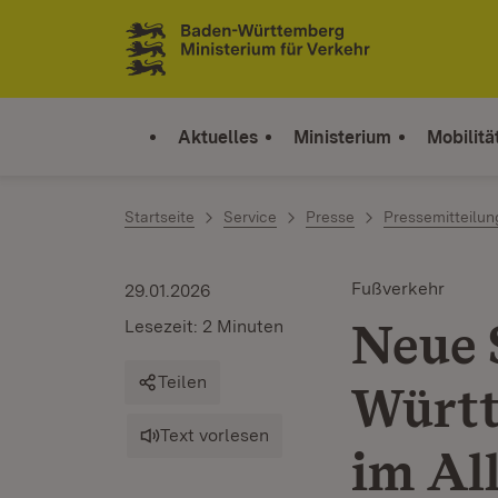
Zum Inhalt springen
Link zur Startseite
Aktuelles
Ministerium
Mobilitä
Startseite
Service
Presse
Pressemitteilu
Fußverkehr
29.01.2026
Neue 
Lesezeit: 2 Minuten
Teilen
Württ
Text vorlesen
im Al