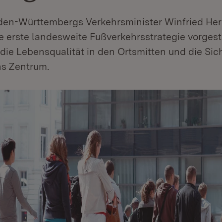
aden-Württembergs Verkehrsminister Winfried H
 erste landesweite Fußverkehrsstrategie vorgeste
die Lebensqualität in den Ortsmitten und die Sich
s Zentrum.