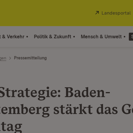
Extern:
Landesportal
t & Verkehr
Politik & Zukunft
Mensch & Umwelt
ngen
Pressemitteilung
Strategie: Baden-
emberg stärkt das 
ltag