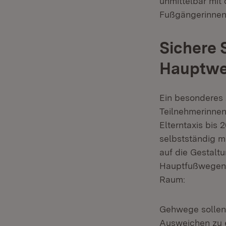
unmittelbar mit 
Fußgängerinnen
Sichere 
Hauptw
Ein besonderes 
Teilnehmerinnen 
Elterntaxis bis 
selbstständig m
auf die Gestalt
Hauptfußwegen. 
Raum:
Gehwege sollen
Ausweichen zu e