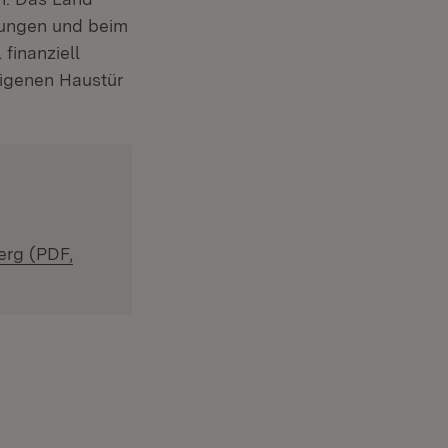
ungen und beim
finanziell
eigenen Haustür
erg (PDF,