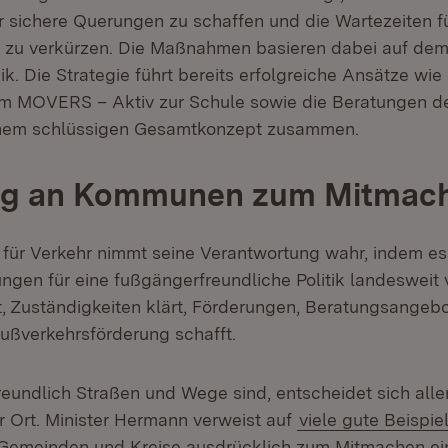
ür sichere Querungen zu schaffen und die Wartezeiten 
 zu verkürzen. Die Maßnahmen basieren dabei auf dem
k. Die Strategie führt bereits erfolgreiche Ansätze wie
 MOVERS – Aktiv zur Schule sowie die Beratungen de
einem schlüssigen Gesamtkonzept zusammen.
ng an Kommunen zum Mitmac
 für Verkehr nimmt seine Verantwortung wahr, indem es
en für eine fußgängerfreundliche Politik landesweit 
t, Zuständigkeiten klärt, Förderungen, Beratungsangeb
Fußverkehrsförderung schafft.
eundlich Straßen und Wege sind, entscheidet sich alle
 Ort. Minister Hermann verweist auf
viele gute Beispie
 Gemeinden und Kreise ausdrücklich zum Mitmachen ei