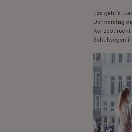
Los geht’s: B
Donnerstag die
Konzept rückt 
Schulwegen in