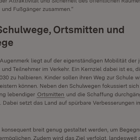
der Attraktivität und Sicherheit des öffentlichen Raume
 und Fußgänger zusammen.“
Schulwege, Ortsmitten und
ege
Augenmerk liegt auf der eigenständigen Mobilität der 
und Teilnehmer im Verkehr. Ein Kernziel dabei ist es, d
2030 zu halbieren. Kinder sollen ihren Weg zur Schule w
eistern können. Neben den Schulwegen fokussiert sich 
ung lebendiger
Ortsmitten
und die Schaffung durchgän
Dabei setzt das Land auf spürbare Verbesserungen im
 konsequent breit genug gestaltet werden, um Begeg
rmöglichen. Zudem wird das Ziel verfolgt, landesweit 