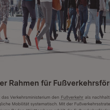
her Rahmen für Fußverkehrsfö
rt das Verkehrsministerium den
Fußverkehr
als nachhalt
liche Mobilität systematisch. Mit der Fußverkehrsstrat