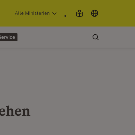
(Öffnet in neuem Fenster)
Alle Ministerien
Service
Gehen