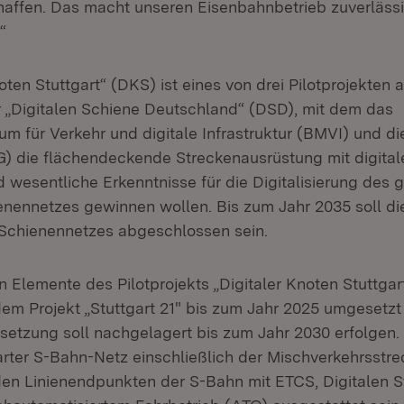
chaffen. Das macht unseren Eisenbahnbetrieb zuverlässi
“
oten Stuttgart“ (DKS) ist eines von drei Pilotprojekten
r „Digitalen Schiene Deutschland“ (DSD), mit dem das
um für Verkehr und digitale Infrastruktur (BMVI) und d
 die flächendeckende Streckenausrüstung mit digital
d wesentliche Erkenntnisse für die Digitalisierung des
nennetzes gewinnen wollen. Bis zum Jahr 2035 soll d
Schienennetzes abgeschlossen sein.
 Elemente des Pilotprojekts „Digitaler Knoten Stuttgart
m Projekt „Stuttgart 21" bis zum Jahr 2025 umgesetzt
setzung soll nachgelagert bis zum Jahr 2030 erfolgen.
rter S-Bahn-Netz einschließlich der Mischverkehrsstre
en Linienendpunkten der S-Bahn mit ETCS, Digitalen S