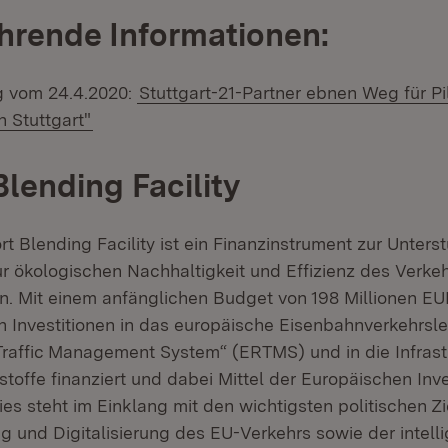
hrende Informationen:
g vom 24.4.2020:
Stuttgart-21-Partner ebnen Weg für Pi
n Stuttgart"
Blending Facility
t Blending Facility ist ein Finanzinstrument zur Unters
ur ökologischen Nachhaltigkeit und Effizienz des Verkeh
n. Mit einem anfänglichen Budget von 198 Millionen E
 Investitionen in das europäische Eisenbahnverkehrsle
Traffic Management System“ (ERTMS) und in die Infrastr
tstoffe finanziert und dabei Mittel der Europäischen Inv
ies steht im Einklang mit den wichtigsten politischen Z
g und Digitalisierung des EU-Verkehrs sowie der intelli