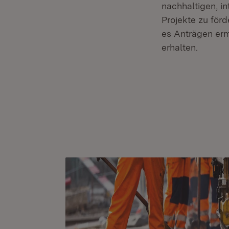
nachhaltigen, i
Projekte zu förd
es Anträgen ermö
erhalten.