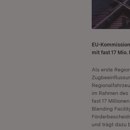
EU-Kommission 
mit fast 17 Mio.
Als erste Regio
Zugbeeinflussun
Regionalfahrzeu
im Rahmen des Pi
fast 17 Million
Blending Facili
Förderbescheids
und trägt dazu 