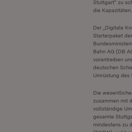
Stuttgart“ zu s
die Kapazitäten.
Der „Digitale Kn
Starterpaket de
Bundesministeri
Bahn AG (DB AG)
vorantreiben un
deutschen Schie
Umrüstung des 
Die wesentlichen
zusammen mit de
vollständige Um
gesamte Stuttga
mindestens zu d