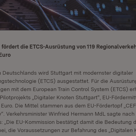
fördert die ETCS-Ausrüstung von 119 Regionalverke
 Euro
n Deutschlands wird Stuttgart mit modernster digitaler
gstechnologie (ETCS) ausgestattet. Für die Ausrüstun
gen mit dem European Train Control System (ETCS) erh
lotprojekts „Digitaler Knoten Stuttgart", EU-Fördermit
en Euro. Die Mittel stammen aus dem EU-Fördertopf „CEF
ty“. Verkehrsminister Winfried Hermann MdL sagte nach 
: „Die EU-Kommission bestätigt damit die Bedeutung d
bei, die Voraussetzungen zur Befahrung des „Digitalen