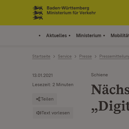
Zum Inhalt springen
Link zur Startseite
Aktuelles
Ministerium
Mobilitä
Startseite
Service
Presse
Pressemitteilu
Schiene
13.01.2021
Nächs
Lesezeit: 2 Minuten
Teilen
„Digi
Text vorlesen