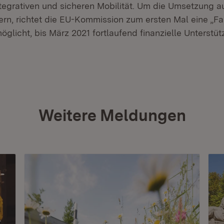
ntegrativen und sicheren Mobilität. Um die Umsetzung a
ern, richtet die EU-Kommission zum ersten Mal eine „Fazi
glicht, bis März 2021 fortlaufend finanzielle Unterstü
Weitere Meldungen