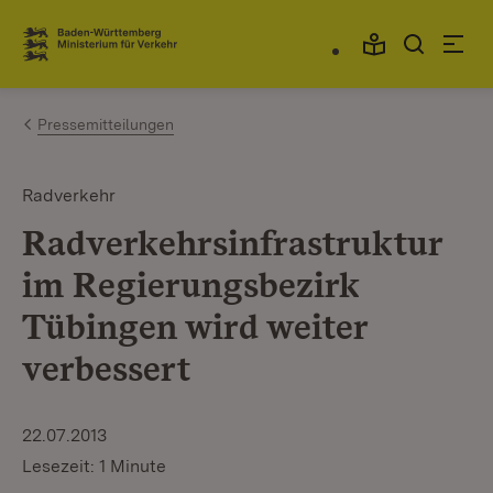
Zum Inhalt springen
Link zur Startseite
Pressemitteilungen
Radverkehr
Radverkehrsinfrastruktur
im Regierungsbezirk
Tübingen wird weiter
verbessert
22.07.2013
Lesezeit: 1 Minute