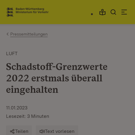
Zum Inhalt springen
Link zur Startseite
Pressemitteilungen
LUFT
Schadstoff-Grenzwerte
2022 erstmals überall
eingehalten
11.01.2023
Lesezeit: 3 Minuten
Teilen
Text vorlesen