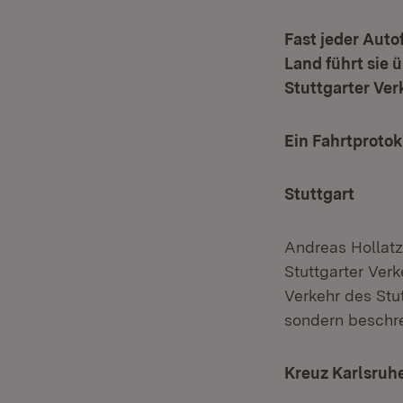
Fast jeder Auto
Land führt sie 
Stuttgarter Ver
Ein Fahrtprotok
Stuttgart
Andreas Hollatz
Stuttgarter Ver
Verkehr des Stu
sondern beschre
Kreuz Karlsruh