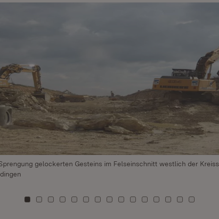
Sprengung gelockerten Gesteins im Felseinschnitt westlich der Kreis
rdingen
Zu Kachel: 0
Zu Kachel: 1
Zu Kachel: 2
Zu Kachel: 3
Zu Kachel: 4
Zu Kachel: 5
Zu Kachel: 6
Zu Kachel: 7
Zu Kachel: 8
Zu Kachel: 9
Zu Kachel: 10
Zu Kachel: 11
Zu Kachel: 1
Zu Kachel
Zu Kac