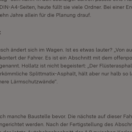
r DIN-A4-Seiten, heute füllt sie viele Ordner. Bei einer E
ehn Jahre allein für die Planung drauf.
t
sch ändert sich im Wagen. Ist es etwas lauter? „Von au
, kontert der Fahrer. Es ist ein Abschnitt mit dem offenp
nannt. Hollatz ist nicht begeistert: „Der Flüsterasphal
rkömmliche Splittmatix-Asphalt, hält aber nur halb so 
öhere Lärmschutzwände“.
ch manche Baustelle bevor. Die nächste auf dieser Fahr
ingerichtet werden. Nach der Fertigstellung des Abschn