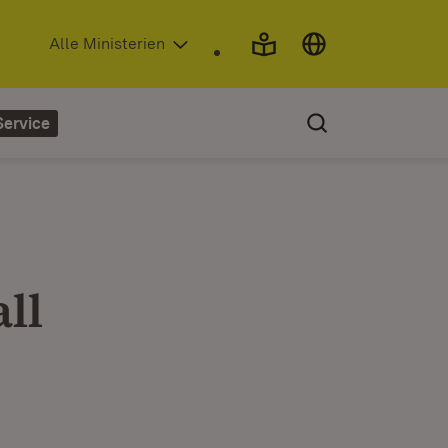
(Öffnet in neuem Fenster)
Alle Ministerien
Service
ll