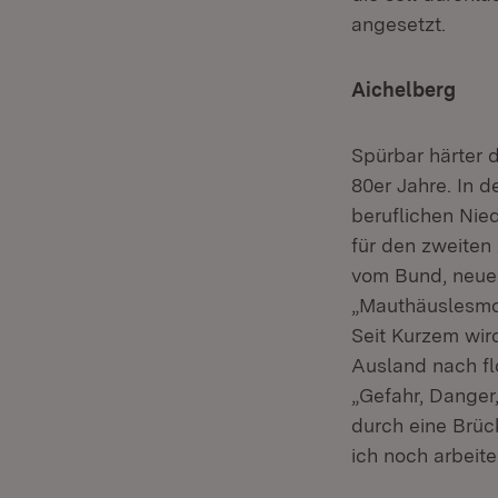
angesetzt.
Aichelberg
Spürbar härter 
80er Jahre. In d
beruflichen Nie
für den zweiten
vom Bund, neue 
„Mauthäuslesmode
Seit Kurzem wir
Ausland nach flo
„Gefahr, Danger
durch eine Brüc
ich noch arbeite