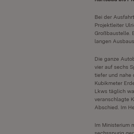
Bei der Ausfahrt
Projektleiter Ul
Großbaustelle. 
langen Ausbaus
Die ganze Autoba
vier auf sechs 
tiefer und nahe 
Kubikmeter Erde
Lkws täglich wa
veranschlagte Ko
Abschied. Im Her
Im Ministerium 
sechsspurig gen