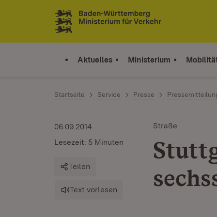
Zum Inhalt springen
Link zur Startseite
Aktuelles
Ministerium
Mobilitä
Startseite
Service
Presse
Pressemitteilu
Straße
06.09.2014
Stutt
Lesezeit: 5 Minuten
Teilen
sechs
Text vorlesen