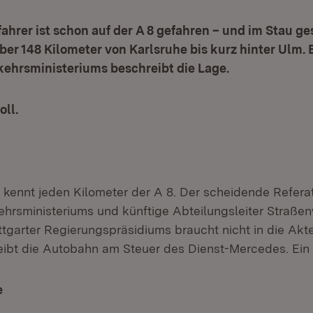
fahrer ist schon auf der A 8 gefahren – und im Stau g
über 148 Kilometer von Karlsruhe bis kurz hinter Ulm. 
kehrsministeriums beschreibt die Lage.
oll.
 kennt jeden Kilometer der A 8. Der scheidende Referat
kehrsministeriums und künftige Abteilungsleiter Straß
ttgarter Regierungspräsidiums braucht nicht in die Akt
ibt die Autobahn am Steuer des Dienst-Mercedes. Ein F
e