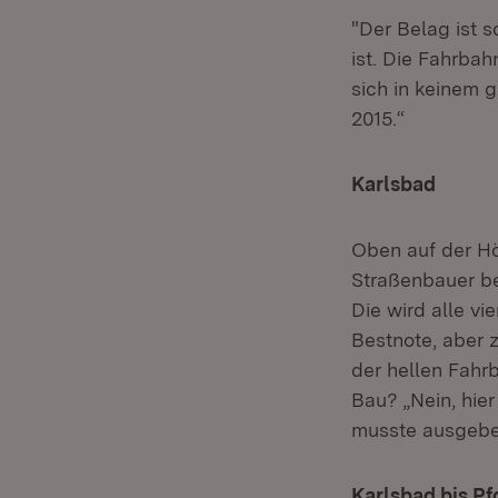
"Der Belag ist 
ist. Die Fahrba
sich in keinem g
2015.“
Karlsbad
Oben auf der Hö
Straßenbauer be
Die wird alle vi
Bestnote, aber z
der hellen Fahr
Bau? „Nein, hier
musste ausgebes
Karlsbad bis P