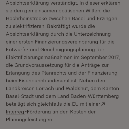
Absichtserklärung verständigt. In dieser erklären
sie den gemeinsamen politischen Willen, die
Hochrheinstrecke zwischen Basel und Erzingen
zu elektrifizieren. Bekräftigt wurde die
Absichtserklärung durch die Unterzeichnung
einer ersten Finanzierungsvereinbarung für die
Entwurfs- und Genehmigungsplanung der
Elektrifizierungsmaßnahmen im September 2017,
die Grundvoraussetzung für die Anträge zur
Erlangung des Planrechts und der Finanzierung
beim Eisenbahnbundesamt ist. Neben den
Landkreisen Lörrach und Waldshut, dem Kanton
Basel-Stadt und dem Land Baden-Württemberg
Extern:
beteiligt sich gleichfalls die EU mit einer
(Öffnet in neuem Fenster)
Interreg
-Förderung an den Kosten der
Planungsleistungen.