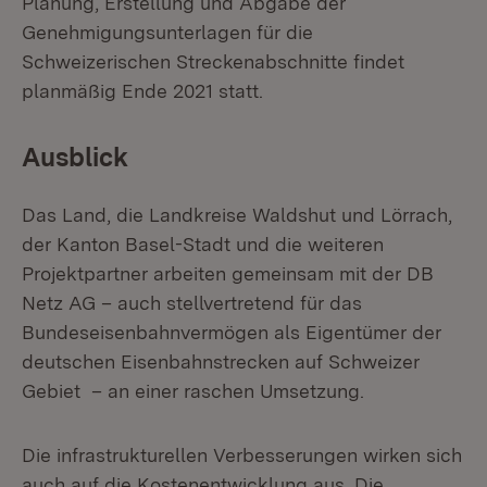
Planung, Erstellung und Abgabe der
Genehmigungsunterlagen für die
Schweizerischen Streckenabschnitte findet
planmäßig Ende 2021 statt.
Ausblick
Das Land, die Landkreise Waldshut und Lörrach,
der Kanton Basel-Stadt und die weiteren
Projektpartner arbeiten gemeinsam mit der DB
Netz AG – auch stellvertretend für das
Bundeseisenbahnvermögen als Eigentümer der
deutschen Eisenbahnstrecken auf Schweizer
Gebiet – an einer raschen Umsetzung.
Die infrastrukturellen Verbesserungen wirken sich
auch auf die Kostenentwicklung aus. Die