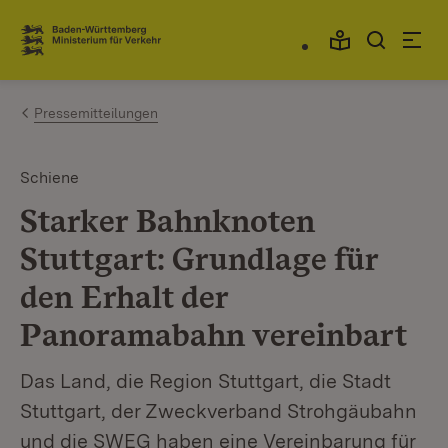
Zum Inhalt springen
Link zur Startseite
Pressemitteilungen
Schiene
Starker Bahnknoten
Stuttgart: Grundlage für
den Erhalt der
Panoramabahn vereinbart
Das Land, die Region Stuttgart, die Stadt
Stuttgart, der Zweckverband Strohgäubahn
und die SWEG haben eine Vereinbarung für