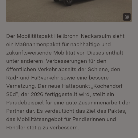
Der Mobilitätspakt Heilbronn-Neckarsulm sieht
ein Maßnahmenpaket für nachhaltige und
zukunftsweisende Mobilität vor: Dieses enthält
unter anderem Verbesserungen für den
öffentlichen Verkehr abseits der Schiene, den
Rad- und Fußverkehr sowie eine bessere
Vernetzung. Der neue Haltepunkt „Kochendorf
Süd“, der 2026 fertiggestellt wird, stellt ein
Paradebeispiel für eine gute Zusammenarbeit der
Partner dar. Es verdeutlicht das Ziel des Paktes,
das Mobilitätsangebot für Pendlerinnen und
Pendler stetig zu verbessern.