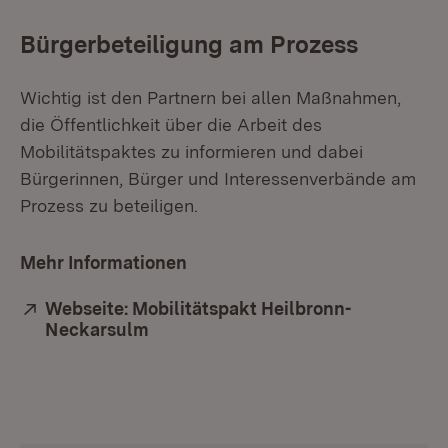
Bürgerbeteiligung am Prozess
Wichtig ist den Partnern bei allen Maßnahmen,
die Öffentlichkeit über die Arbeit des
Mobilitätspaktes zu informieren und dabei
Bürgerinnen, Bürger und Interessenverbände am
Prozess zu beteiligen.
Mehr Informationen
Extern:
Webseite: Mobilitätspakt Heilbronn-
Neckarsulm
(Öffnet in neuem Fenster)