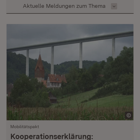
Inhalt auswählen
Aktuelle Meldungen zum Thema
Mobilitätspakt
Kooperationserklärung: