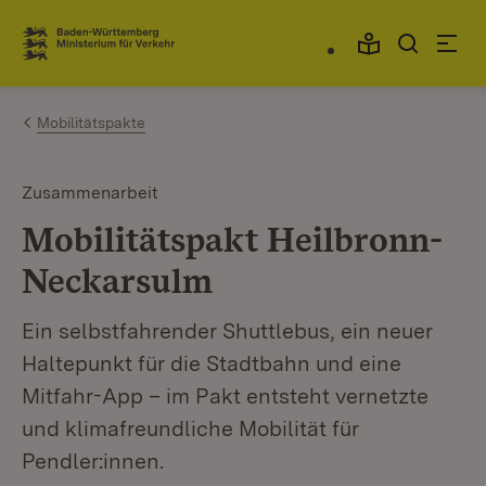
Zum Inhalt springen
Link zur Startseite
Mobilitätspakte
Zusammenarbeit
Mobilitätspakt Heilbronn-
Neckarsulm
Ein selbstfahrender Shuttlebus, ein neuer
Haltepunkt für die Stadtbahn und eine
Mitfahr-App – im Pakt entsteht vernetzte
und klimafreundliche Mobilität für
Pendler:innen.