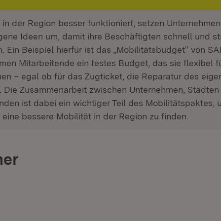
in der Region besser funktioniert, setzen Unternehme
ne Ideen um, damit ihre Beschäftigten schnell und str
 Ein Beispiel hierfür ist das „Mobilitätsbudget“ von SA
en Mitarbeitende ein festes Budget, das sie flexibel fü
en – egal ob für das Zugticket, die Reparatur des eig
r. Die Zusammenarbeit zwischen Unternehmen, Städten
den ist dabei ein wichtiger Teil des Mobilitätspaktes
eine bessere Mobilität in der Region zu finden.
ner