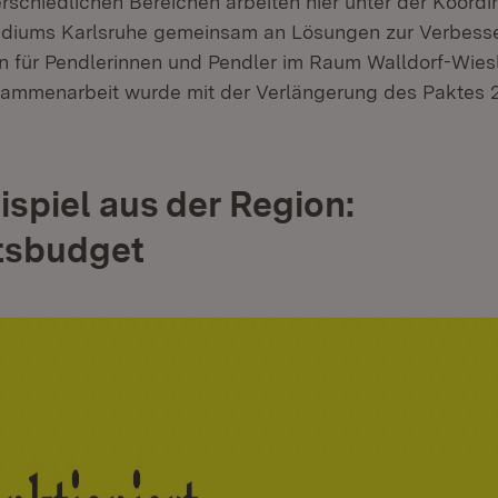
rschiedlichen Bereichen arbeiten hier unter der Koordi
idiums Karlsruhe gemeinsam an Lösungen zur Verbess
on für Pendlerinnen und Pendler im Raum Walldorf-Wies
sammenarbeit wurde mit der Verlängerung des Paktes 
ispiel aus der Region:
tsbudget