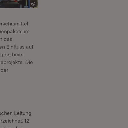
rkehrsmittel
menpakets im
ch das
n Einfluss auf
dgets beim
eprojekte. Die
 der
ischen Leitung
rzeichnet. 12