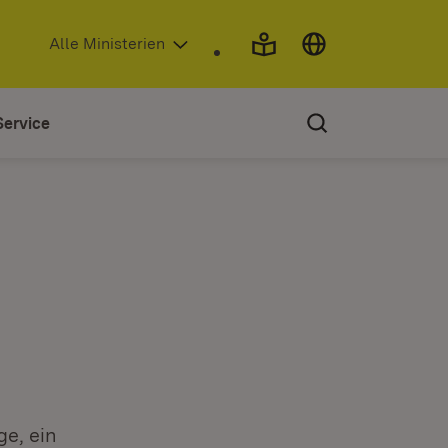
(Öffnet in neuem Fenster)
Alle Ministerien
Service
e, ein