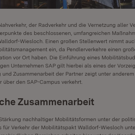
 Nahverkehr, der Radverkehr und die Vernetzung aller Ve
werpunkte des beschlossenen, umfangreichen Maßnah
Walldorf-Wiesloch. Einen großen Stellenwert nimmt au
bilitätsmanagement ein, da Pendlerverkehre einen große
uation vor Ort haben. Die Einführung eines Mobilitätsbu
igen Unternehmen SAP gilt hierbei als eines der Vorzeig
 und Zusammenarbeit der Partner zeigt unter anderem
er über den SAP-Campus verkehrt.
iche Zusammenarbeit
Stärkung nachhaltiger Mobilitätsformen unter der polit
 für Verkehr der Mobilitätspakt Walldorf-Wiesloch unte