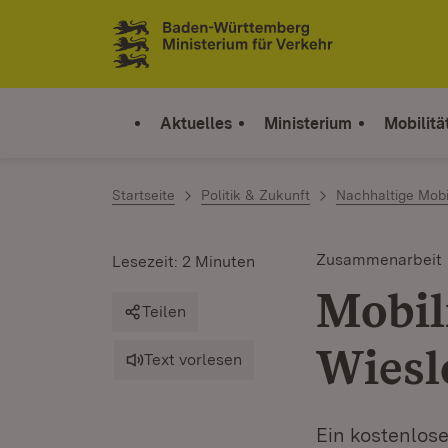
Zum Inhalt springen
Link zur Startseite
Aktuelles
Ministerium
Mobilitä
Startseite
Politik & Zukunft
Nachhaltige Mobil
Zusammenarbeit
Lesezeit: 2 Minuten
Mobil
Teilen
Wiesl
Text vorlesen
Ein kostenlos