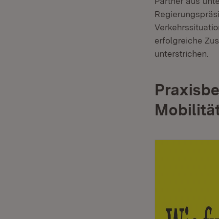
Partner aus unte
Regierungspräs
Verkehrssituati
erfolgreiche Zu
unterstrichen.
Praxisbe
Mobilitä