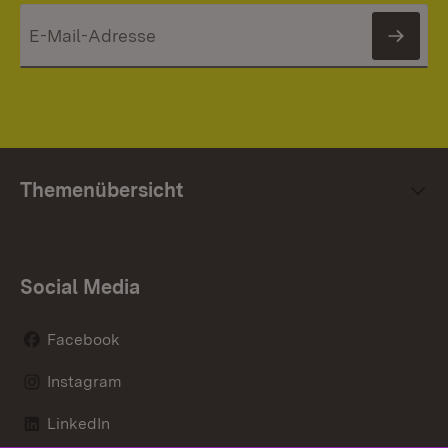
News
Themenübersicht
Social Media
Facebook
Instagram
LinkedIn