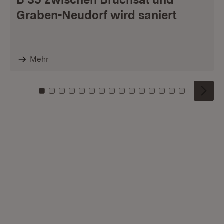
Graben-Neudorf wird saniert
Mehr
Zu Kachel: 0
Zu Kachel: 1
Zu Kachel: 2
Zu Kachel: 3
Zu Kachel: 4
Zu Kachel: 5
Zu Kachel: 6
Zu Kachel: 7
Zu Kachel: 8
Zu Kachel: 9
Zu Kachel: 10
Zu Kachel: 11
Zu Kachel: 12
Zu Kachel: 1
Zu Kachel