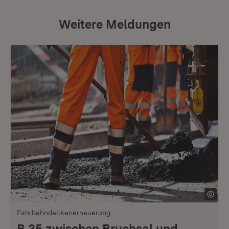
Weitere Meldungen
Fahrbahndeckenerneuerung
B 35 zwischen Bruchsal und