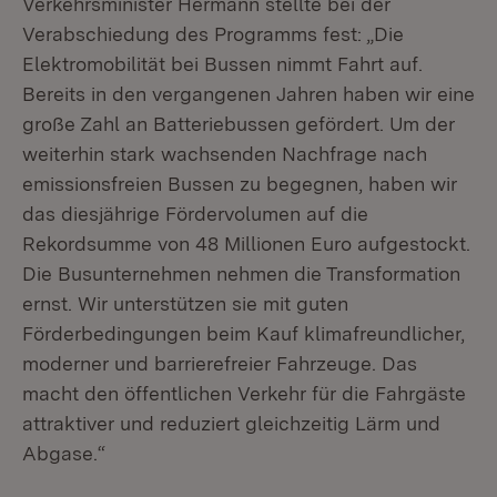
Verkehrsminister Hermann stellte bei der
Verabschiedung des Programms fest: „Die
Elektromobilität bei Bussen nimmt Fahrt auf.
Bereits in den vergangenen Jahren haben wir eine
große Zahl an Batteriebussen gefördert. Um der
weiterhin stark wachsenden Nachfrage nach
emissionsfreien Bussen zu begegnen, haben wir
das diesjährige Fördervolumen auf die
Rekordsumme von 48 Millionen Euro aufgestockt.
Die Busunternehmen nehmen die Transformation
ernst. Wir unterstützen sie mit guten
Förderbedingungen beim Kauf klimafreundlicher,
moderner und barrierefreier Fahrzeuge. Das
macht den öffentlichen Verkehr für die Fahrgäste
attraktiver und reduziert gleichzeitig Lärm und
Abgase.“