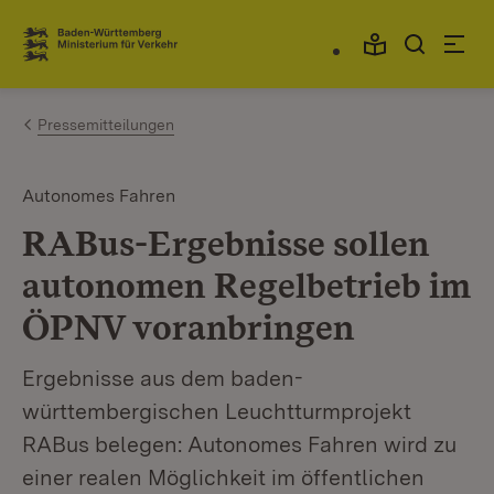
Zum Inhalt springen
Link zur Startseite
Pressemitteilungen
Autonomes Fahren
RABus-Ergebnisse sollen
autonomen Regelbetrieb im
ÖPNV voranbringen
Ergebnisse aus dem baden-
württembergischen Leuchtturmprojekt
RABus belegen: Autonomes Fahren wird zu
einer realen Möglichkeit im öffentlichen