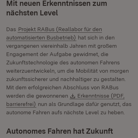
Mit neuen Erkenntnissen zum
nächsten Level
Das
Projekt RABus (Reallabor für den
automatisierten Busbetrieb)
hat sich in den
vergangenen viereinhalb Jahren mit großem
Engagement der Aufgabe gewidmet, die
Zukunftstechnologie des autonomen Fahrens
weiterzuentwickeln, um die Mobilität von morgen
zukunftssicherer und nachhaltiger zu gestalten.
Mit dem erfolgreichen Abschluss von RABus
Download:
werden die gewonnenen
Erkenntnisse (PDF,
(Öffnet in neuem Fenster)
barrierefrei)
nun als Grundlage dafür genutzt, das
autonome Fahren aufs nächste Level zu heben.
Autonomes Fahren hat Zukunft