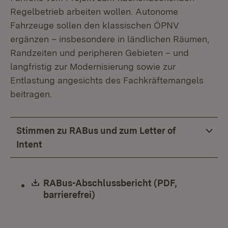
Regelbetrieb arbeiten wollen. Autonome
Fahrzeuge sollen den klassischen ÖPNV
ergänzen – insbesondere in ländlichen Räumen,
Randzeiten und peripheren Gebieten – und
langfristig zur Modernisierung sowie zur
Entlastung angesichts des Fachkräftemangels
beitragen.
Stimmen zu RABus und zum Letter of
Intent
Download:
RABus-Abschlussbericht (PDF,
barrierefrei)
(Öffnet in neuem Fenster)