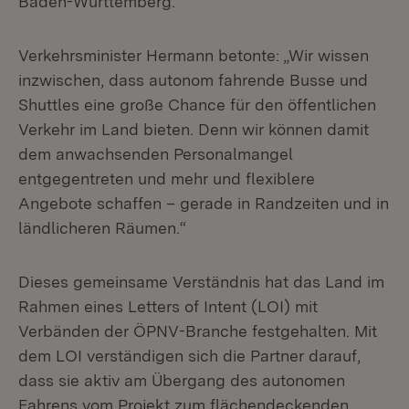
Baden-Württemberg.
Verkehrsminister Hermann betonte: „Wir wissen
inzwischen, dass autonom fahrende Busse und
Shuttles eine große Chance für den öffentlichen
Verkehr im Land bieten. Denn wir können damit
dem anwachsenden Personalmangel
entgegentreten und mehr und flexiblere
Angebote schaffen – gerade in Randzeiten und in
ländlicheren Räumen.“
Dieses gemeinsame Verständnis hat das Land im
Rahmen eines Letters of Intent (LOI) mit
Verbänden der ÖPNV-Branche festgehalten. Mit
dem LOI verständigen sich die Partner darauf,
dass sie aktiv am Übergang des autonomen
Fahrens vom Projekt zum flächendeckenden