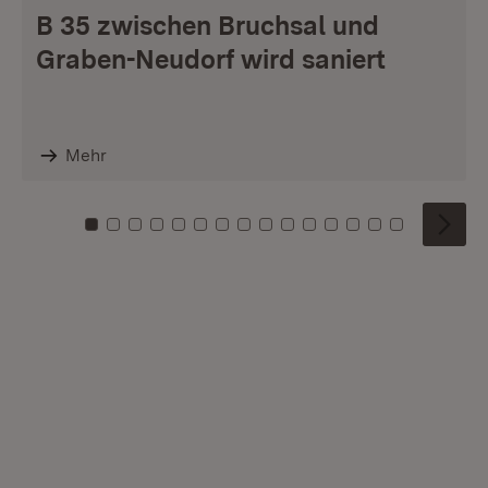
B 35 zwischen Bruchsal und
Graben-Neudorf wird saniert
Mehr
Zu Kachel: 0
Zu Kachel: 1
Zu Kachel: 2
Zu Kachel: 3
Zu Kachel: 4
Zu Kachel: 5
Zu Kachel: 6
Zu Kachel: 7
Zu Kachel: 8
Zu Kachel: 9
Zu Kachel: 10
Zu Kachel: 11
Zu Kachel: 12
Zu Kachel: 1
Zu Kachel