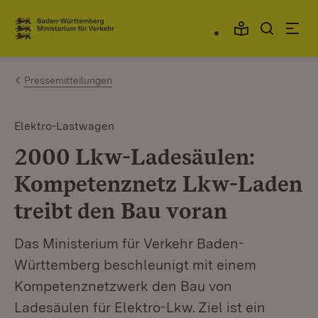
Zum Inhalt springen
Link zur Startseite
Pressemitteilungen
Elektro-Lastwagen
2000 Lkw-Ladesäulen:
Kompetenznetz Lkw-Laden
treibt den Bau voran
Das Ministerium für Verkehr Baden-
Württemberg beschleunigt mit einem
Kompetenznetzwerk den Bau von
Ladesäulen für Elektro-Lkw. Ziel ist ein