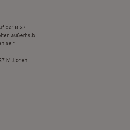
uf der B 27
iten außerhalb
n sein.
27 Millionen