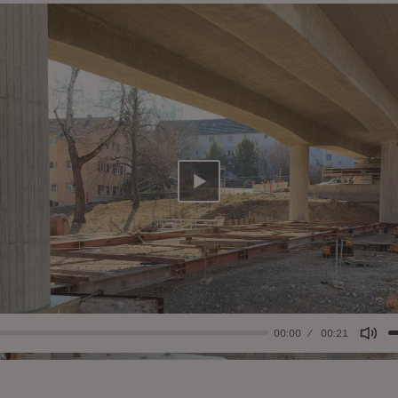
Abspielen
00:00
00:21
Mut