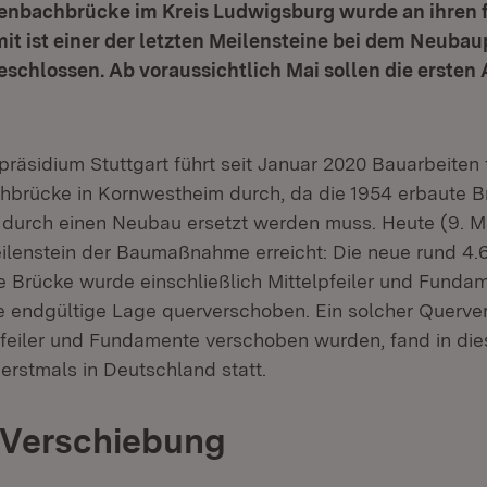
nbachbrücke im Kreis Ludwigsburg wurde an ihren f
t ist einer der letzten Meilensteine bei dem Neubau
eschlossen. Ab voraussichtlich Mai sollen die ersten 
räsidium Stuttgart führt seit Januar 2020 Bauarbeiten
brücke in Kornwestheim durch, da die 1954 erbaute B
 durch einen Neubau ersetzt werden muss. Heute (9. 
eilenstein der Baumaßnahme erreicht: Die neue rund 4
e Brücke wurde einschließlich Mittelpfeiler und Fund
hre endgültige Lage querverschoben. Ein solcher Querv
pfeiler und Fundamente verschoben wurden, fand in die
rstmals in Deutschland statt.
r Verschiebung