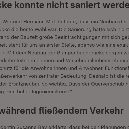
cke konnte nicht saniert werd
r Winfried Hermann MdL betonte, dass ein Neubau der
e die beste Wahl war. Die Sanierung hätte sich nicht
rend der Bauzeit große Beeinträchtigungen mit sich ge
eit steht für uns an erster Stelle, ebenso wie eine ex
ng. Mit dem Neubau der Gumpenbachbrücke sorgen wir 
Verkehrsteilnehmerinnen und Verkehrsteilnehmer ebenso
chutz für die Anwohnerinnen und Anwohner. Funktions
aßenverkehr von zentraler Bedeutung. Deshalb ist die r
der Ersatzneubau so wichtig. Dass der Querverschub 
ugt von hoher Ingenieurskunst.“
während fließendem Verkehr
dentin Susanne Bay erklärte, dass bei den Planungen 