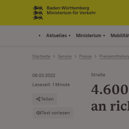
Zum Inhalt springen
Link zur Startseite
Aktuelles
Ministerium
Mobilitä
Startseite
Service
Presse
Pressemitteilu
Straße
09.03.2022
4.600
Lesezeit: 1 Minute
Teilen
an ri
Text vorlesen