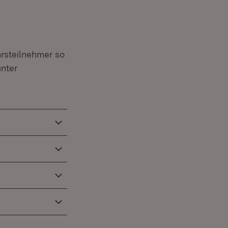
rsteilnehmer so
unter