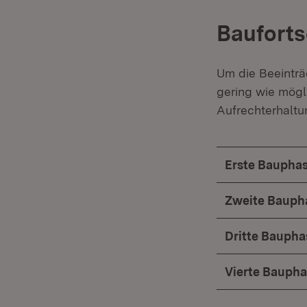
Bauforts
Um die Beeinträ
gering wie mögli
Aufrechterhaltu
Erste Bauphas
Zweite Baupha
Dritte Baupha
Vierte Baupha