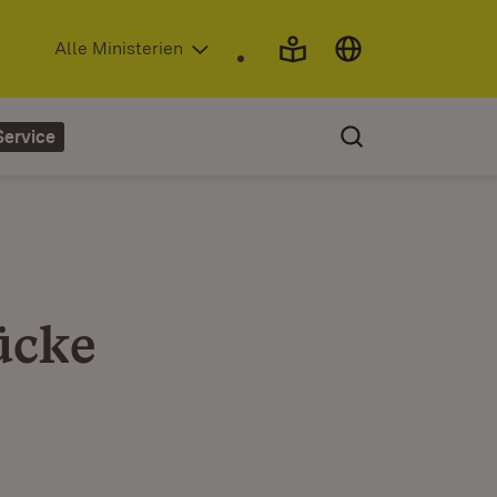
(Öffnet in neuem Fenster)
Alle Ministerien
Service
ücke