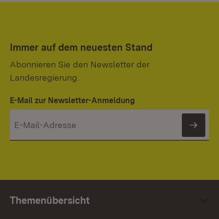
Immer auf dem neuesten Stand
Abonnieren Sie den Newsletter der
Landesregierung.
E-Mail zur Newsletter-Anmeldung
News
Themenübersicht