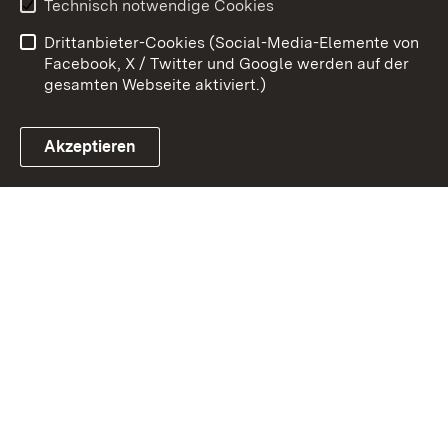
Technisch notwendige Cookies
Barrierefreiheit
Drittanbieter-Cookies (Social-Media-Elemente von
Impressum
Cookies
Facebook, X / Twitter und Google werden auf der
gesamten Webseite aktiviert.)
Akzeptieren
Link zum Landesportal