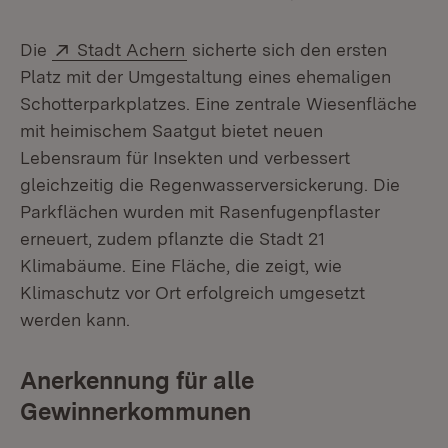
Extern:
(Öffnet in neuem Fenster)
Die
Stadt Achern
sicherte sich den ersten
Platz mit der Umgestaltung eines ehemaligen
Schotterparkplatzes. Eine zentrale Wiesenfläche
mit heimischem Saatgut bietet neuen
Lebensraum für Insekten und verbessert
gleichzeitig die Regenwasserversickerung. Die
Parkflächen wurden mit Rasenfugenpflaster
erneuert, zudem pflanzte die Stadt 21
Klimabäume. Eine Fläche, die zeigt, wie
Klimaschutz vor Ort erfolgreich umgesetzt
werden kann.
Anerkennung für alle
Gewinnerkommunen