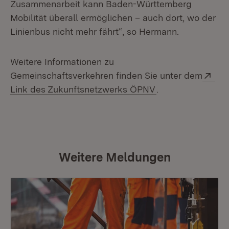
Zusammenarbeit kann Baden-Württemberg
Mobilität überall ermöglichen – auch dort, wo der
Linienbus nicht mehr fährt“, so Hermann.
Weitere Informationen zu
Ext
Gemeinschaftsverkehren finden Sie unter dem
(Öffnet in neuem 
Link des Zukunftsnetzwerks ÖPNV
.
Weitere Meldungen