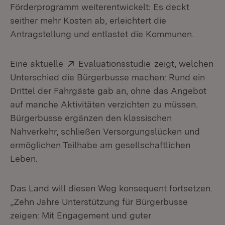
Förderprogramm weiterentwickelt: Es deckt
seither mehr Kosten ab, erleichtert die
Antragstellung und entlastet die Kommunen.
Extern:
(Öffnet in neuem 
Eine aktuelle
Evaluationsstudie
zeigt, welchen
Unterschied die Bürgerbusse machen: Rund ein
Drittel der Fahrgäste gab an, ohne das Angebot
auf manche Aktivitäten verzichten zu müssen.
Bürgerbusse ergänzen den klassischen
Nahverkehr, schließen Versorgungslücken und
ermöglichen Teilhabe am gesellschaftlichen
Leben.
Das Land will diesen Weg konsequent fortsetzen.
„Zehn Jahre Unterstützung für Bürgerbusse
zeigen: Mit Engagement und guter