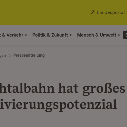
Extern:
Landesportal
t & Verkehr
Politik & Zukunft
Mensch & Umwelt
ngen
Pressemitteilung
htalbahn hat großes
ivierungspotenzial