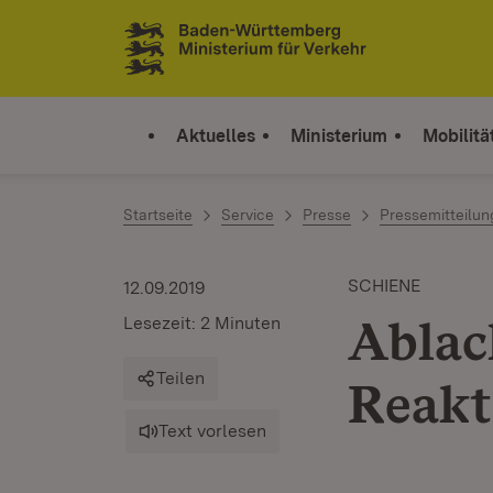
Zum Inhalt springen
Link zur Startseite
Aktuelles
Ministerium
Mobilitä
Startseite
Service
Presse
Pressemitteilu
SCHIENE
12.09.2019
Ablac
Lesezeit: 2 Minuten
Teilen
Reakt
Text vorlesen