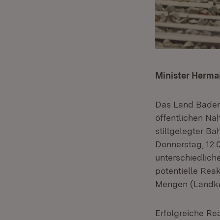
Minister Herman
Das Land Baden
öffentlichen Na
stillgelegter B
Donnerstag, 12.
unterschiedlich
potentielle Rea
Mengen (Landkr
Erfolgreiche Re