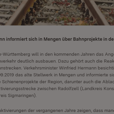
n informiert sich in Mengen über Bahnprojekte in de
-Württemberg will in den kommenden Jahren das Ang
hverkehr deutlich ausbauen. Dazu gehört auch die Reak
ahnstrecken. Verkehrsminister Winfried Hermann besicht
09.2019 das alte Stellwerk in Mengen und informierte si
e Schienenprojekte der Region, darunter auch die Abla
ktivierungsstrecke zwischen Radolfzell (Landkreis Kon
eis Sigmaringen).
aktivierungen der vergangenen Jahre zeigen, dass ma