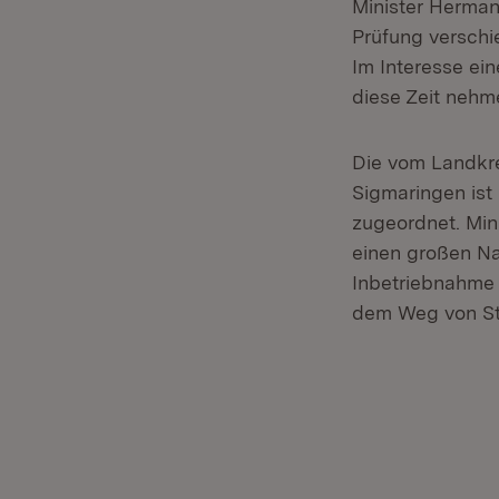
Minister Hermann
Prüfung verschi
Im Interesse ei
diese Zeit nehm
Die vom Landkre
Sigmaringen ist
zugeordnet. Min
einen großen Na
Inbetriebnahme 
dem Weg von Stu