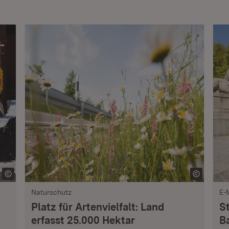
Naturschutz
E-
Platz für Artenvielfalt: Land
S
erfasst 25.000 Hektar
B