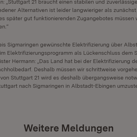
: „Stuttgart 21 braucht einen stabilen und zuverlässig
edener Alternativen ist leider langwieriger als zunäch
nes später gut funktionierenden Zugangebotes müssen 
en.“
is Sigmaringen gewünschte Elektrifizierung über Albst
 im Elektrifizierungsprogramm als Lückenschluss dem S
ister Hermann: „Das Land hat bei der Elektrifizierung 
chholbedarf. Deshalb müssen wir schrittweise vorgeh
von Stuttgart 21 wird es deshalb übergangsweise notw
ttgart nach Sigmaringen in Albstadt-Ebingen umzuste
Weitere Meldungen