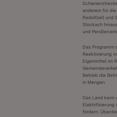
Schienenstrecke 
anderem für die
Radolfzell und 
Stockach hinaus
und Pendlerverk
Das Programm se
Reaktivierung v
Eigenmittel im 
Gemeindeverkehr
Betrieb die Bet
in Mengen.
Das Land kann a
Elektrifizierun
fördern. Überdi