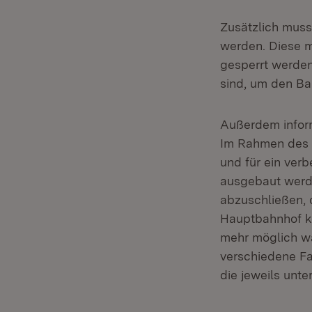
Zusätzlich muss 
werden. Diese 
gesperrt werden
sind, um den Ba
Außerdem inform
Im Rahmen des Pr
und für ein ver
ausgebaut werde
abzuschließen, 
Hauptbahnhof ke
mehr möglich wä
verschiedene Fa
die jeweils unt