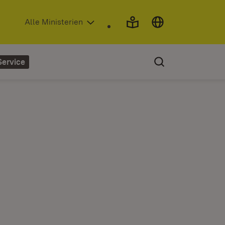
(Öffnet in neuem Fenster)
Alle Ministerien
Service