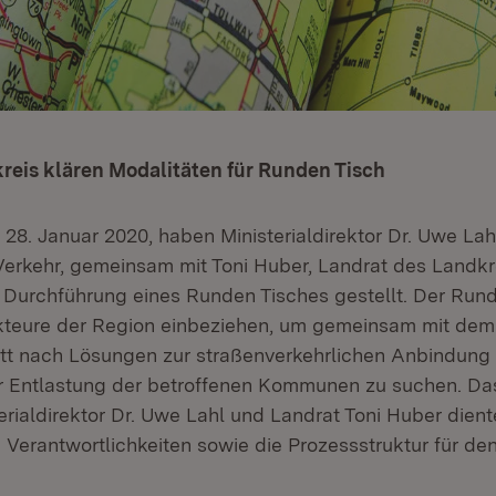
reis klären Modalitäten für Runden Tisch
28. Januar 2020, haben Ministerialdirektor Dr. Uwe Lah
 Verkehr, gemeinsam mit Toni Huber, Landrat des Landkr
 Durchführung eines Runden Tisches gestellt. Der Runde
kteure der Region einbeziehen, um gemeinsam mit de
tt nach Lösungen zur straßenverkehrlichen Anbindung
ur Entlastung der betroffenen Kommunen zu suchen. D
rialdirektor Dr. Uwe Lahl und Landrat Toni Huber dient
 Verantwortlichkeiten sowie die Prozessstruktur für de