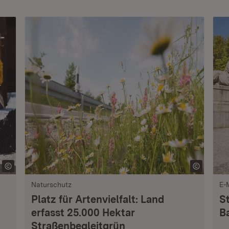
Naturschutz
E-
Platz für Artenvielfalt: Land
S
erfasst 25.000 Hektar
B
Straßenbegleitgrün