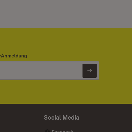
er-Anmeldung
Newsletter 
Social Media
Facebook