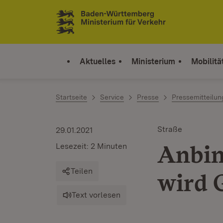
Zum Inhalt springen
Link zur Startseite
Aktuelles
Ministerium
Mobilitä
Startseite
Service
Presse
Pressemitteilu
Straße
29.01.2021
Anbin
Lesezeit: 2 Minuten
Teilen
wird 
Text vorlesen