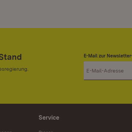
 Stand
E-Mail zur Newslett
esregierung.
Service