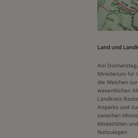
Land und Landk
Am Donnerstag, 
Ministerium für
die Weichen zur
wesentlichen A
Landkreis Rasta
Airparks und z
zwischen Ministe
Modalitäten und
festzulegen.