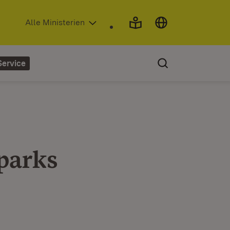
(Öffnet in neuem Fenster)
Alle Ministerien
Service
parks