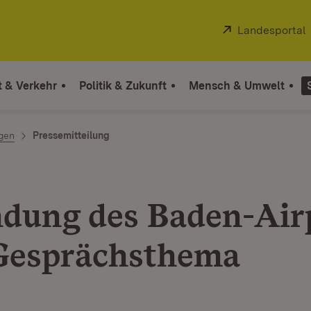
Extern:
Landesportal
t & Verkehr
Politik & Zukunft
Mensch & Umwelt
ngen
Pressemitteilung
dung des Baden-Air
Gesprächsthema