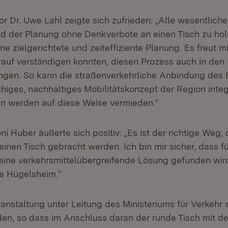
tor Dr. Uwe Lahl zeigte sich zufrieden: „Alle wesentlich
eld der Planung ohne Denkverbote an einen Tisch zu hole
ne zielgerichtete und zeiteffiziente Planung. Es freut 
rauf verständigen konnten, diesen Prozess auch in den 
ingen. So kann die straßenverkehrliche Anbindung des
ähiges, nachhaltiges Mobilitätskonzept der Region integ
n werden auf diese Weise vermieden.“
i Huber äußerte sich positiv: „Es ist der richtige Weg, 
einen Tisch gebracht werden. Ich bin mir sicher, dass f
ine verkehrsmittelübergreifende Lösung gefunden wir
e Hügelsheim.“
anstaltung unter Leitung des Ministeriums für Verkehr s
nden, so dass im Anschluss daran der runde Tisch mit d