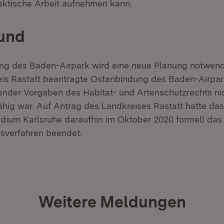
aktische Arbeit aufnehmen kann.
rund
ung des Baden-Airpark wird eine neue Planung notwen
is Rastatt beantragte Ostanbindung des Baden-Airpar
nder Vorgaben des Habitat- und Artenschutzrechts ni
ig war. Auf Antrag des Landkreises Rastatt hatte das
dium Karlsruhe daraufhin im Oktober 2020 formell das
gsverfahren beendet.
Weitere Meldungen