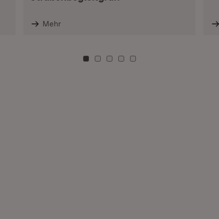
Mehr
Zu Kachel: 0
Zu Kachel: 3
Zu Kachel: 6
Zu Kachel: 9
Zu Kachel: 12