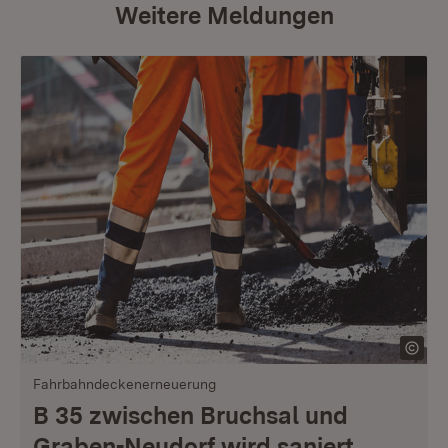
Weitere Meldungen
Fahrbahndeckenerneuerung
B 35 zwischen Bruchsal und
Graben-Neudorf wird saniert