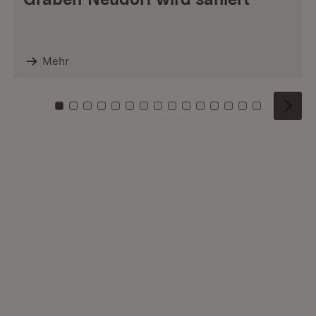
Mehr
Zu Kachel: 0
Zu Kachel: 1
Zu Kachel: 2
Zu Kachel: 3
Zu Kachel: 4
Zu Kachel: 5
Zu Kachel: 6
Zu Kachel: 7
Zu Kachel: 8
Zu Kachel: 9
Zu Kachel: 10
Zu Kachel: 11
Zu Kachel: 12
Zu Kachel: 1
Zu Kachel