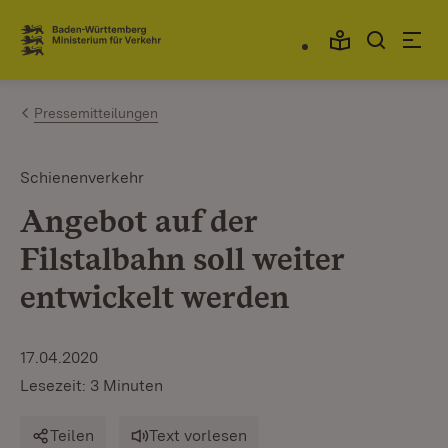
Zum Inhalt springen
Link zur Startseite
Pressemitteilungen
Schienenverkehr
Angebot auf der
Filstalbahn soll weiter
entwickelt werden
17.04.2020
Lesezeit: 3 Minuten
Teilen
Text vorlesen