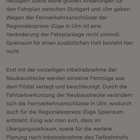
heutigem Stand keine großen Änderungen für
den Fahrplan zwischen Stuttgart und Ulm geben.
Wegen der Fernverkehrsanschlüsse der
Regionalexpress-Züge in Ulm ist eine
Veränderung der Fahrplanlage nicht sinnvoll.
Spielraum für einen zusätzlichen Halt besteht hier
nicht.
Erst mit der vorzeitigen Inbetriebnahme der
Neubaustrecke werden einzelne Fernzüge aus
dem Filstal verlegt und beschleunigt. Durch die
Fahrzeitverkürzung der Neubaustrecke verändern
sich die Fernverkehrsanschlüsse in Ulm, wodurch
auch für die Regionalexpress-Züge Spielraum
entsteht. Einig war man sich, dass im
Übergangszeitraum, sowie für die weitere
Planung nach Inbetriebnahme des Tiefbahnhofs