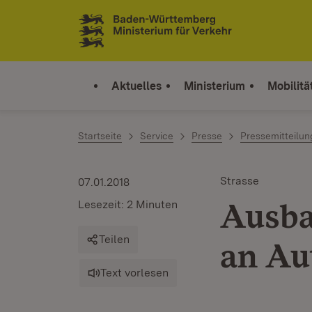
Zum Inhalt springen
Link zur Startseite
Aktuelles
Ministerium
Mobilitä
Startseite
Service
Presse
Pressemitteilu
Strasse
07.01.2018
Ausba
Lesezeit: 2 Minuten
Teilen
an Au
Text vorlesen