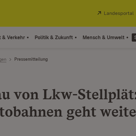
Extern:
Landesportal
t & Verkehr
Politik & Zukunft
Mensch & Umwelt
ngen
Pressemitteilung
u von Lkw-Stellplät
tobahnen geht weite