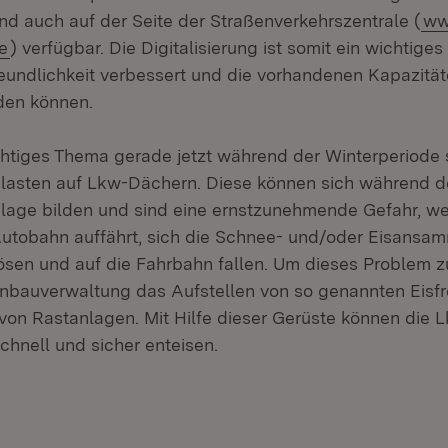
ind auch auf der Seite der Straßenverkehrszentrale (
ww
e
) verfügbar. Die Digitalisierung ist somit ein wichtiges 
eundlichkeit verbessert und die vorhandenen Kapazitäte
den können.
chtiges Thema gerade jetzt während der Winterperiode
lasten auf Lkw-Dächern. Diese können sich während d
nlage bilden und sind eine ernstzunehmende Gefahr, w
Autobahn auffährt, sich die Schnee- und/oder Eisansa
ösen und auf die Fahrbahn fallen. Um dieses Problem 
enbauverwaltung das Aufstellen von so genannten Eisfr
von Rastanlagen. Mit Hilfe dieser Gerüste können die 
chnell und sicher enteisen.