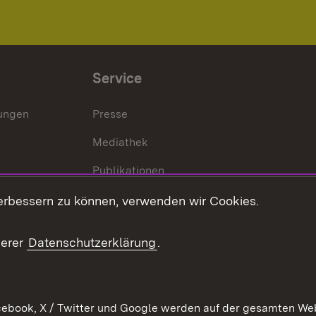
Service
lungen
Presse
Mediathek
Publikationen
Stellen und Ausbildung
erbessern zu können, verwenden wir Cookies.
Kontaktformular
serer
Datenschutzerklärung
.
Verkehrsinformationen
ebook, X / Twitter und Google werden auf der gesamten Webs