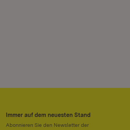
Immer auf dem neuesten Stand
Abonnieren Sie den Newsletter der