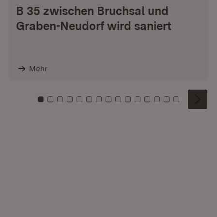
B 35 zwischen Bruchsal und
Graben-Neudorf wird saniert
Mehr
Zu Kachel: 0
Zu Kachel: 1
Zu Kachel: 2
Zu Kachel: 3
Zu Kachel: 4
Zu Kachel: 5
Zu Kachel: 6
Zu Kachel: 7
Zu Kachel: 8
Zu Kachel: 9
Zu Kachel: 10
Zu Kachel: 11
Zu Kachel: 12
Zu Kachel: 1
Zu Kachel