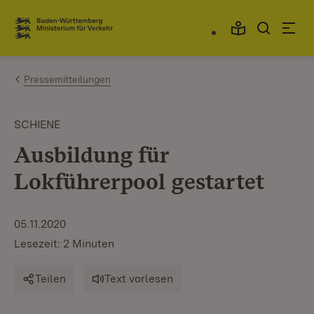
Zum Inhalt springen
Link zur Startseite
Pressemitteilungen
SCHIENE
Ausbildung für
Lokführerpool gestartet
05.11.2020
Lesezeit: 2 Minuten
Teilen
Text vorlesen