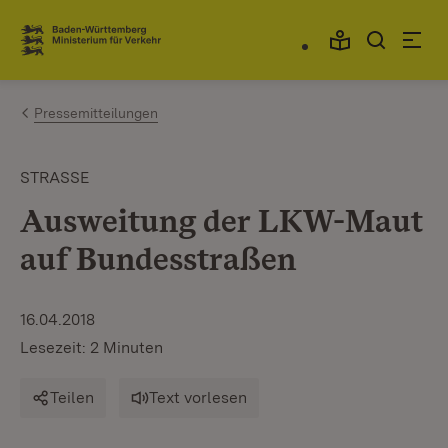
Zum Inhalt springen
Link zur Startseite
Pressemitteilungen
STRASSE
Ausweitung der LKW-Maut
auf Bundesstraßen
16.04.2018
Lesezeit: 2 Minuten
Teilen
Text vorlesen