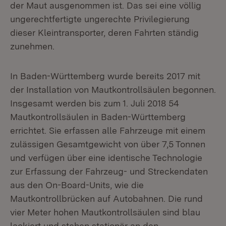
der Maut ausgenommen ist. Das sei eine völlig
ungerechtfertigte ungerechte Privilegierung
dieser Kleintransporter, deren Fahrten ständig
zunehmen.
In Baden-Württemberg wurde bereits 2017 mit
der Installation von Mautkontrollsäulen begonnen.
Insgesamt werden bis zum 1. Juli 2018 54
Mautkontrollsäulen in Baden-Württemberg
errichtet. Sie erfassen alle Fahrzeuge mit einem
zulässigen Gesamtgewicht von über 7,5 Tonnen
und verfügen über eine identische Technologie
zur Erfassung der Fahrzeug- und Streckendaten
aus den On-Board-Units, wie die
Mautkontrollbrücken auf Autobahnen. Die rund
vier Meter hohen Mautkontrollsäulen sind blau
lackiert und stehen stationär an den