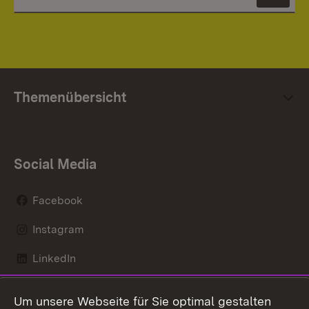
News
Themenübersicht
Social Media
Facebook
Instagram
LinkedIn
Mastodon
Um unsere Webseite für Sie optimal gestalten