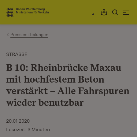
Zum Inhalt springen
Link zur Startseite
Pressemitteilungen
STRASSE
B 10: Rheinbrücke Maxau
mit hochfestem Beton
verstärkt – Alle Fahrspuren
wieder benutzbar
20.01.2020
Lesezeit: 3 Minuten