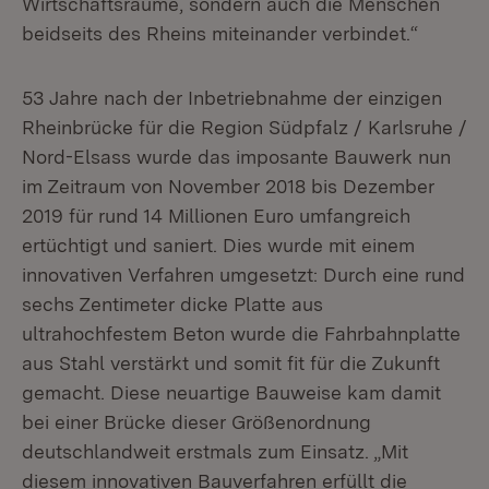
Wirtschaftsräume, sondern auch die Menschen
beidseits des Rheins miteinander verbindet.“
53 Jahre nach der Inbetriebnahme der einzigen
Rheinbrücke für die Region Südpfalz / Karlsruhe /
Nord-Elsass wurde das imposante Bauwerk nun
im Zeitraum von November 2018 bis Dezember
2019 für rund 14 Millionen Euro umfangreich
ertüchtigt und saniert. Dies wurde mit einem
innovativen Verfahren umgesetzt: Durch eine rund
sechs Zentimeter dicke Platte aus
ultrahochfestem Beton wurde die Fahrbahnplatte
aus Stahl verstärkt und somit fit für die Zukunft
gemacht. Diese neuartige Bauweise kam damit
bei einer Brücke dieser Größenordnung
deutschlandweit erstmals zum Einsatz. „Mit
diesem innovativen Bauverfahren erfüllt die