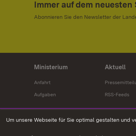
Immer auf dem neuesten
Abonnieren Sie den Newsletter der Land
Ministerium
Aktuell
Anfahrt
Pressemittei
Aufgaben
RSS-Feeds
Um unsere Webseite für Sie optimal gestalten und v