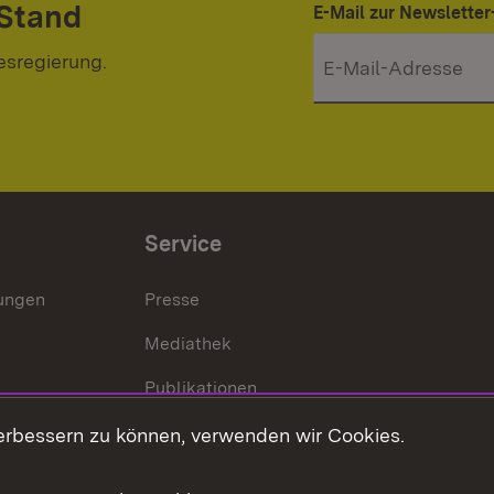
 Stand
E-Mail zur Newslett
esregierung.
Service
lungen
Presse
Mediathek
Publikationen
Stellen und Ausbildung
erbessern zu können, verwenden wir Cookies.
Kontaktformular