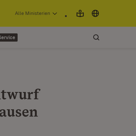
(Öffnet in neuem Fenster)
Alle Ministerien
Service
ntwurf
ausen