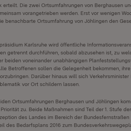
erteilt. Die zwei Ortsumfahrungen von Berghausen un
emeinsam vorangetrieben werden. Erst vor wenigen Wo
die benachbarte Ortsumfahrung von Jöhlingen den Ge
räsidium Karlsruhe wird öffentliche Informationsveran
 getrennt durchführen, sobald abzusehen ist, zu wel
der beiden voneinander unabhängigen Planfeststellungs
Alle Betroffenen sollen die Gelegenheit bekommen, ih
rzubringen. Darüber hinaus will sich Verkehrsminister
blematik vor Ort schildern lassen.
iden Ortsumfahrungen Berghausen und Jöhlingen kom
riorität zu. Beide Maßnahmen sind Teil der 1. Stufe de
eption des Landes im Bereich der Bundesfernstraßen 
Teil des Bedarfsplans 2016 zum Bundesverkehrswegepl