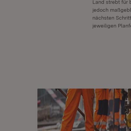
Land strebt für
jedoch maßgebli
nächsten Schrit
jeweiligen Planf