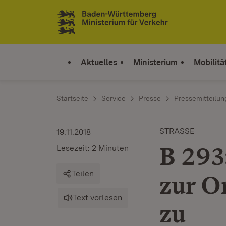
Zum Inhalt springen
Link zur Startseite
Aktuelles
Ministerium
Mobilitä
Startseite
Service
Presse
Pressemitteilu
STRASSE
19.11.2018
B 293
Lesezeit: 2 Minuten
Teilen
zur O
Text vorlesen
zu