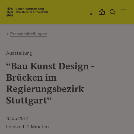
Zum Inhalt springen
Link zur Startseite
Pressemitteilungen
Ausstellung
“Bau Kunst Design -
Brücken im
Regierungsbezirk
Stuttgart“
16.05.2012
Lesezeit: 2 Minuten