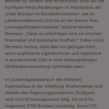
Minister für Verkehr und Infrastruktur, auch auf die
künftigen Herausforderungen im Brückenbau ein.
„Viele Brücken im Bundesfernstraßen- wie im
Landesstraßennetz sind bis an die Grenze ihrer
Leistungsfähigkeit belastet“ erklärte Minister
Hermann. „Diese zu ertüchtigen wird ein enormer
finanzieller und personeller Kraftakt.“ Dabei strich
Hermann heraus, dass dies nur gelingen kann,
wenn qualifizierte Ingenieurinnen und Ingenieure
in ausreichender Zahl in einer leistungsfähigen
Straßenbauverwaltung vorhanden seien.
Im Zuständigkeitsbereich des Referats
Ingenieurbau in der Abteilung Straßenwesen und
Verkehr des Regierungspräsidiums Stuttgarts
sind rund 20 Bauingenieure tätig. Sie sind für
insgesamt 2708 Brücken zuständig, davon 731