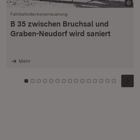
Fahrbahndeckenerneuerung
B 35 zwischen Bruchsal und
Graben-Neudorf wird saniert
Mehr
Zu Kachel: 0
Zu Kachel: 1
Zu Kachel: 2
Zu Kachel: 3
Zu Kachel: 4
Zu Kachel: 5
Zu Kachel: 6
Zu Kachel: 7
Zu Kachel: 8
Zu Kachel: 9
Zu Kachel: 10
Zu Kachel: 11
Zu Kachel: 12
Zu Kachel: 1
Zu Kachel