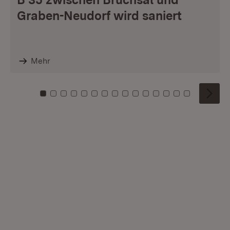
Graben-Neudorf wird saniert
Mehr
Zu Kachel: 0
Zu Kachel: 1
Zu Kachel: 2
Zu Kachel: 3
Zu Kachel: 4
Zu Kachel: 5
Zu Kachel: 6
Zu Kachel: 7
Zu Kachel: 8
Zu Kachel: 9
Zu Kachel: 10
Zu Kachel: 11
Zu Kachel: 12
Zu Kachel: 1
Zu Kachel