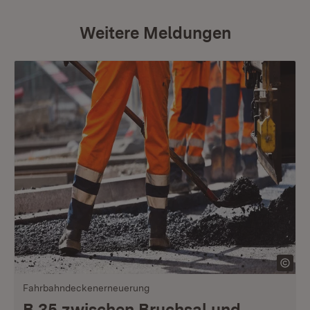
Weitere Meldungen
Fahrbahndeckenerneuerung
B 35 zwischen Bruchsal und