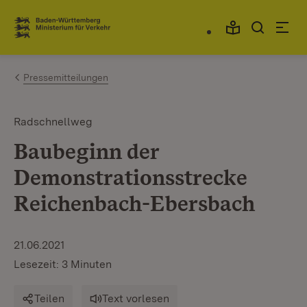
Zum Inhalt springen
Link zur Startseite
Pressemitteilungen
Radschnellweg
Baubeginn der
Demonstrationsstrecke
Reichenbach-Ebersbach
21.06.2021
Lesezeit: 3 Minuten
Teilen
Text vorlesen