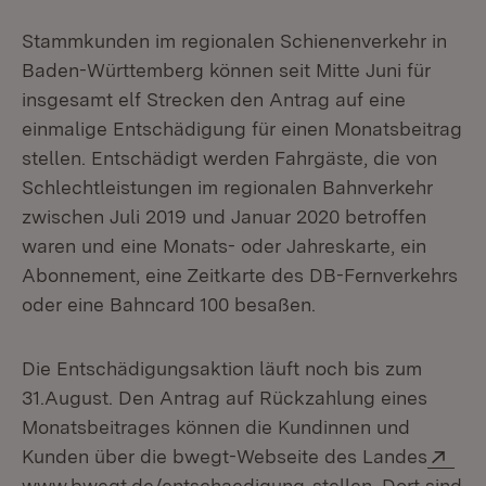
Stammkunden im regionalen Schienenverkehr in
Baden-Württemberg können seit Mitte Juni für
insgesamt elf Strecken den Antrag auf eine
einmalige Entschädigung für einen Monatsbeitrag
stellen. Entschädigt werden Fahrgäste, die von
Schlechtleistungen im regionalen Bahnverkehr
zwischen Juli 2019 und Januar 2020 betroffen
waren und eine Monats- oder Jahreskarte, ein
Abonnement, eine Zeitkarte des DB-Fernverkehrs
oder eine Bahncard 100 besaßen.
Die Entschädigungsaktion läuft noch bis zum
31.August. Den Antrag auf Rückzahlung eines
Monatsbeitrages können die Kundinnen und
Ext
Kunden über die bwegt-Webseite des Landes
(Öffnet in neuem Fe
www.bwegt.de/entschaedigung
stellen. Dort sind