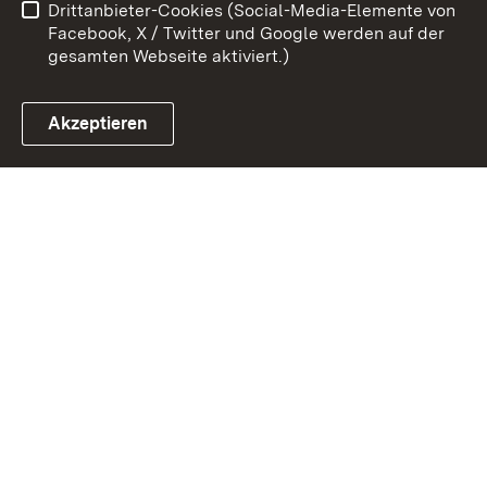
Drittanbieter-Cookies (Social-Media-Elemente von
Impressum
Cookies
Facebook, X / Twitter und Google werden auf der
gesamten Webseite aktiviert.)
Akzeptieren
Link zum Landesportal