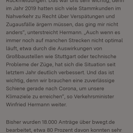
Rückmeldungen. Das war uns sehr wichtig, denn
im Jahr 2019 hatten sich viele Stammkunden im
Nahverkehr zu Recht über Verspätungen und
Zugausfälle ärgern müssen, das ging mir nicht
anders“, unterstreicht Hermann. „Auch wenn es
immer noch auf manchen Strecken nicht optimal
läuft, etwa durch die Auswirkungen von
Großbaustellen wie Stuttgart oder technische
Probleme der Züge, hat sich die Situation seit
letztem Jahr deutlich verbessert. Und das ist
wichtig, denn wir brauchen eine zuverlässige
Schiene gerade nach Corona, um unsere
Klimaziele zu erreichen“, so Verkehrsminister
Winfried Hermann weiter.
Bisher wurden 18.000 Anträge über bwegt.de
bearbeitet, etwa 80 Prozent davon konnten sehr