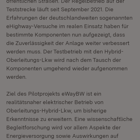
öffentlichen Straßen. Der Regelbetrieb auf der
Teststrecke läuft seit September 2021. Die
Erfahrungen der deutschlandweiten sogenannten
eHighway-Versuche im realen Einsatz haben für
bestimmte Komponenten nun aufgezeigt, dass
die Zuverlässigkeit der Anlage weiter verbessert
werden muss. Der Testbetrieb mit den Hybrid-
Oberleitungs-Lkw wird nach dem Tausch der
Komponenten umgehend wieder aufgenommen
werden.
Ziel des Pilotprojekts eWayBW ist ein
realitätsnaher elektrischer Betrieb von
Oberleitungs-Hybrid-Lkw, um bisherige
Erkenntnisse zu erweitern. Eine wissenschaftliche
Begleitforschung wird vor allem Aspekte der
Energieversorgung sowie Auswirkungen auf