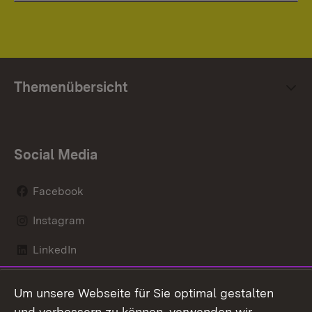
Themenübersicht
Social Media
Facebook
Instagram
LinkedIn
Mastodon
Um unsere Webseite für Sie optimal gestalten
X / Twitter
und verbessern zu können, verwenden wir