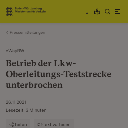
Zum Inhalt springen
Link zur Startseite
Pressemitteilungen
eWayBW
Betrieb der Lkw-
Oberleitungs-Teststrecke
unterbrochen
26.11.2021
Lesezeit: 3 Minuten
Teilen
Text vorlesen