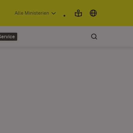
(Öffnet in neuem Fenster)
Alle Ministerien
Service