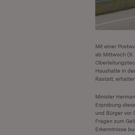
Mit einer Postw
ab Mittwoch (6.
Oberleitungstec
Haushalte in d
Rastatt, erhalt
Minister Hermann
Erprobung diese
und Bürger vor O
Fragen zum Geli
Erkenntnisse bu