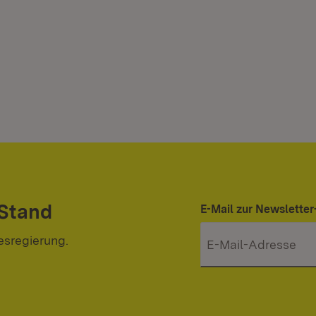
 Stand
E-Mail zur Newslett
esregierung.