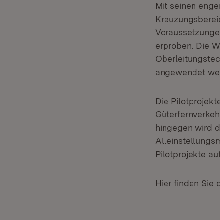
Mit seinen enge
Kreuzungsberei
Voraussetzungen
erproben. Die Wi
Oberleitungstec
angewendet we
Die Pilotprojek
Güterfernverke
hingegen wird d
Alleinstellungs
Pilotprojekte au
Hier finden Sie 