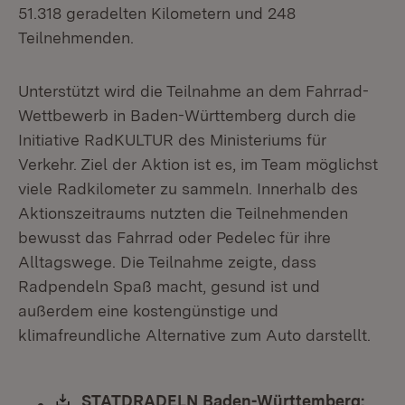
51.318 geradelten Kilometern und 248
Teilnehmenden.
Unterstützt wird die Teilnahme an dem Fahrrad-
Wettbewerb in Baden-Württemberg durch die
Initiative RadKULTUR des Ministeriums für
Verkehr. Ziel der Aktion ist es, im Team möglichst
viele Radkilometer zu sammeln. Innerhalb des
Aktionszeitraums nutzten die Teilnehmenden
bewusst das Fahrrad oder Pedelec für ihre
Alltagswege. Die Teilnahme zeigte, dass
Radpendeln Spaß macht, gesund ist und
außerdem eine kostengünstige und
klimafreundliche Alternative zum Auto darstellt.
Download:
STATDRADELN Baden-Württemberg: