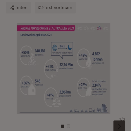
Teilen
Text vorlesen
1/2
Zu Kachel: 0
Zu Kachel: 1