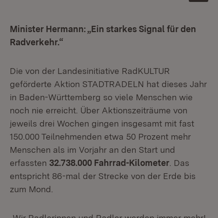
Minister Hermann: „Ein starkes Signal für den
Radverkehr.“
Die von der Landesinitiative RadKULTUR
geförderte Aktion STADTRADELN hat dieses Jahr
in Baden-Württemberg so viele Menschen wie
noch nie erreicht. Über Aktionszeiträume von
jeweils drei Wochen gingen insgesamt mit fast
150.000 Teilnehmenden etwa 50 Prozent mehr
Menschen als im Vorjahr an den Start und
erfassten
32.738.000 Fahrrad-Kilometer
. Das
entspricht 86-mal der Strecke von der Erde bis
zum Mond.
„Wir Radlerinnen und Radler werden immer mehr!