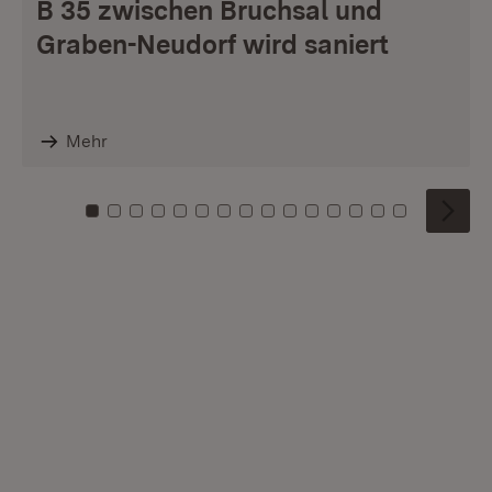
B 35 zwischen Bruchsal und
Graben-Neudorf wird saniert
Mehr
Zu Kachel: 0
Zu Kachel: 1
Zu Kachel: 2
Zu Kachel: 3
Zu Kachel: 4
Zu Kachel: 5
Zu Kachel: 6
Zu Kachel: 7
Zu Kachel: 8
Zu Kachel: 9
Zu Kachel: 10
Zu Kachel: 11
Zu Kachel: 12
Zu Kachel: 1
Zu Kachel