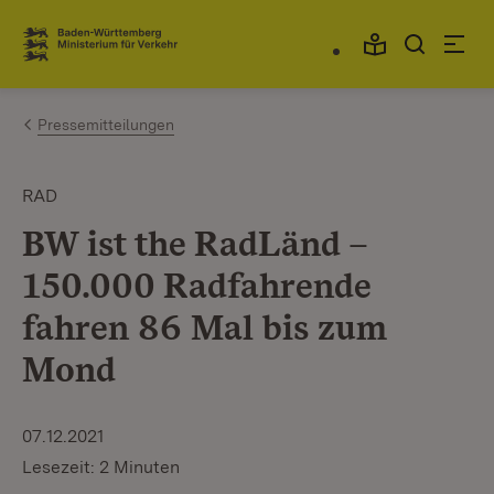
Zum Inhalt springen
Link zur Startseite
Pressemitteilungen
RAD
BW ist the RadLänd –
150.000 Radfahrende
fahren 86 Mal bis zum
Mond
07.12.2021
Lesezeit: 2 Minuten