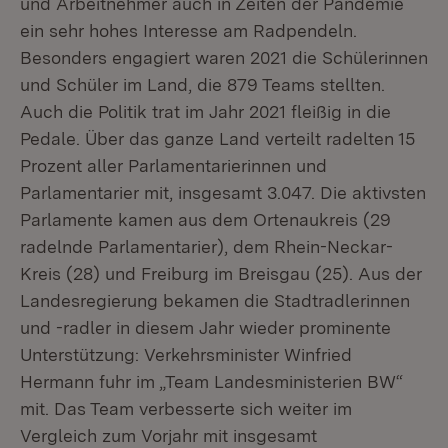
und Arbeitnehmer auch in Zeiten der Pandemie
ein sehr hohes Interesse am Radpendeln.
Besonders engagiert waren 2021 die Schülerinnen
und Schüler im Land, die 879 Teams stellten.
Auch die Politik trat im Jahr 2021 fleißig in die
Pedale. Über das ganze Land verteilt radelten 15
Prozent aller Parlamentarierinnen und
Parlamentarier mit, insgesamt 3.047. Die aktivsten
Parlamente kamen aus dem Ortenaukreis (29
radelnde Parlamentarier), dem Rhein-Neckar-
Kreis (28) und Freiburg im Breisgau (25). Aus der
Landesregierung bekamen die Stadtradlerinnen
und -radler in diesem Jahr wieder prominente
Unterstützung: Verkehrsminister Winfried
Hermann fuhr im „Team Landesministerien BW“
mit. Das Team verbesserte sich weiter im
Vergleich zum Vorjahr mit insgesamt