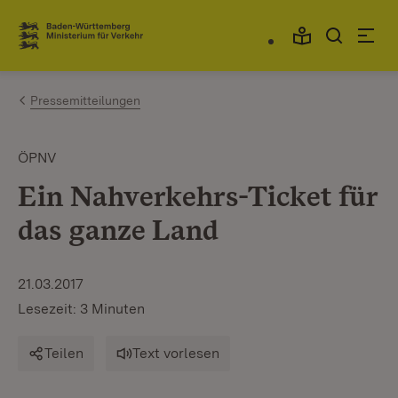
Zum Inhalt springen
Link zur Startseite
Pressemitteilungen
ÖPNV
Ein Nahverkehrs-Ticket für
das ganze Land
21.03.2017
Lesezeit: 3 Minuten
Teilen
Text vorlesen