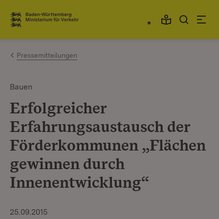
Zum Inhalt springen
Link zur Startseite
Pressemitteilungen
Bauen
Erfolgreicher
Erfahrungsaustausch der
Förderkommunen „Flächen
gewinnen durch
Innenentwicklung“
25.09.2015