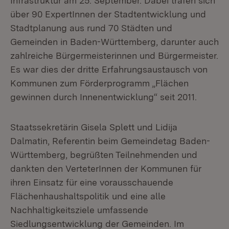
Infrastruktur am 25. September. Dabei trafen sich
über 90 ExpertInnen der Stadtentwicklung und
Stadtplanung aus rund 70 Städten und
Gemeinden in Baden-Württemberg, darunter auch
zahlreiche Bürgermeisterinnen und Bürgermeister.
Es war dies der dritte Erfahrungsaustausch von
Kommunen zum Förderprogramm „Flächen
gewinnen durch Innenentwicklung“ seit 2011.
Staatssekretärin Gisela Splett und Lidija
Dalmatin, Referentin beim Gemeindetag Baden-
Württemberg, begrüßten Teilnehmenden und
dankten den VerteterInnen der Kommunen für
ihren Einsatz für eine vorausschauende
Flächenhaushaltspolitik und eine alle
Nachhaltigkeitsziele umfassende
Siedlungsentwicklung der Gemeinden. Im