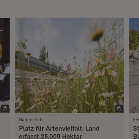
Naturschutz
E-
Platz für Artenvielfalt: Land
S
erfasst 25.000 Hektar
B