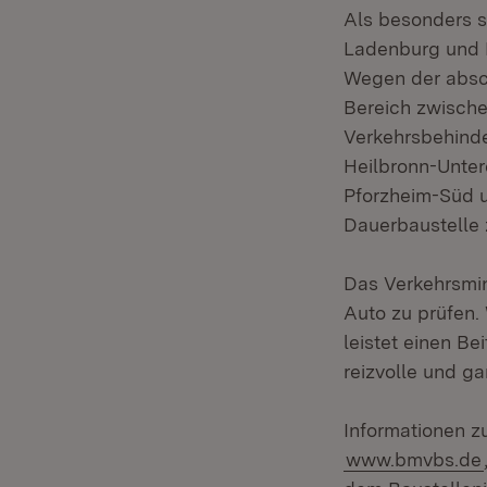
Als besonders s
Ladenburg und 
Wegen der absch
Bereich zwisch
Verkehrsbehinde
Heilbronn-Unter
Pforzheim-Süd u
Dauerbaustelle
Das Verkehrsmin
Auto zu prüfen. 
leistet einen Be
reizvolle und ga
Informationen zu
www.bmvbs.de