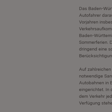
Das Baden-Württ
Autofahrer dara
Vorjahren insb
Verkehrsaufkomm
Baden-Württembe
Sommerferien. D
dringend eine s
Berücksichtigun
Auf zahlreichen
notwendige San
Autobahnen in 
eingerichtet. I
dem Verkehr jed
Verfügung stehe