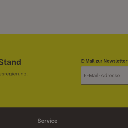
 Stand
E-Mail zur Newslett
esregierung.
Service