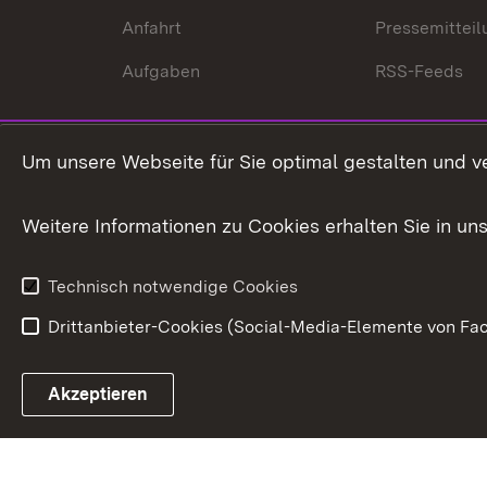
Anfahrt
Pressemittei
Aufgaben
RSS-Feeds
Um unsere Webseite für Sie optimal gestalten und v
Weitere Informationen zu Cookies erhalten Sie in un
Technisch notwendige Cookies
Drittanbieter-Cookies (Social-Media-Elemente von Fac
Link zum Landesportal
Akzeptieren