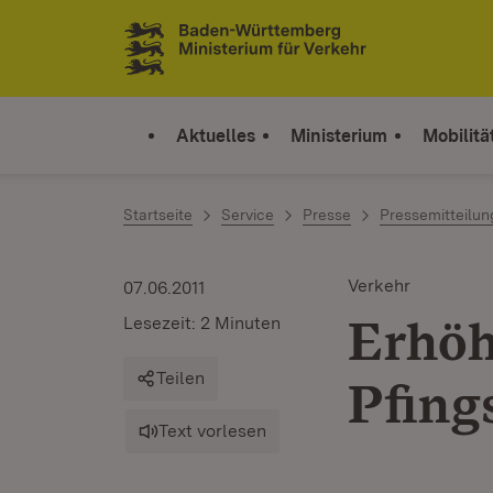
Zum Inhalt springen
Link zur Startseite
Aktuelles
Ministerium
Mobilitä
Startseite
Service
Presse
Pressemitteilu
Verkehr
07.06.2011
Erhöh
Lesezeit: 2 Minuten
Teilen
Pfing
Text vorlesen