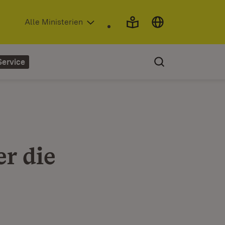
(Öffnet in neuem Fenster)
Alle Ministerien
Service
r die