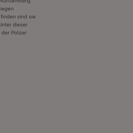
Württemberg.
liegen
finden sind sie
Unter dieser
der Polizei