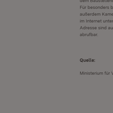
dem Baustellen
Für besonders 
außerdem Kamerab
im Internet unt
Adresse sind au
abrufbar.
Quelle:
Ministerium für