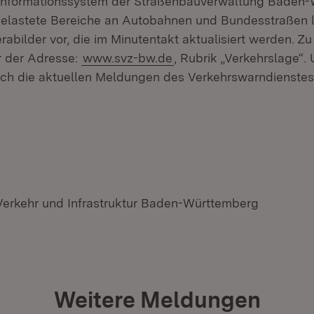
informationssystem der Straßenbauverwaltung Baden-
belastete Bereiche an Autobahnen und Bundesstraßen 
ilder vor, die im Minutentakt aktualisiert werden. Zu 
er der Adresse:
www.svz-bw.de
, Rubrik „Verkehrslage“. 
ch die aktuellen Meldungen des Verkehrswarndienstes 
 Verkehr und Infrastruktur Baden-Württemberg
Weitere Meldungen