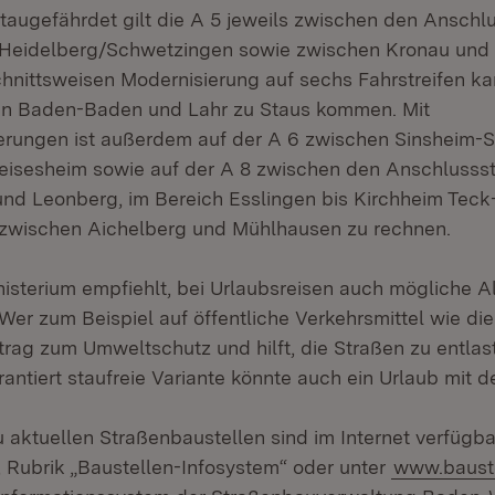
taugefährdet gilt die A 5 jeweils zwischen den Anschlu
Heidelberg/Schwetzingen sowie zwischen Kronau und 
nittsweisen Modernisierung auf sechs Fahrstreifen ka
en Baden-Baden und Lahr zu Staus kommen. Mit
rungen ist außerdem auf der A 6 zwischen Sinsheim-St
eisesheim sowie auf der A 8 zwischen den Anschlussst
nd Leonberg, im Bereich Esslingen bis Kirchheim Tec
 zwischen Aichelberg und Mühlhausen zu rechnen.
isterium empfiehlt, bei Urlaubsreisen auch mögliche A
Wer zum Beispiel auf öffentliche Verkehrsmittel wie di
itrag zum Umweltschutz und hilft, die Straßen zu entlas
rantiert staufreie Variante könnte auch ein Urlaub mit 
 aktuellen Straßenbaustellen sind im Internet verfügba
, Rubrik „Baustellen-Infosystem“ oder unter
www.baust