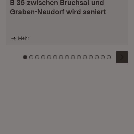
B 35 zwischen Bruchsal und
Graben-Neudorf wird saniert
Mehr
Zu Kachel: 0
Zu Kachel: 1
Zu Kachel: 2
Zu Kachel: 3
Zu Kachel: 4
Zu Kachel: 5
Zu Kachel: 6
Zu Kachel: 7
Zu Kachel: 8
Zu Kachel: 9
Zu Kachel: 10
Zu Kachel: 11
Zu Kachel: 12
Zu Kachel: 1
Zu Kachel