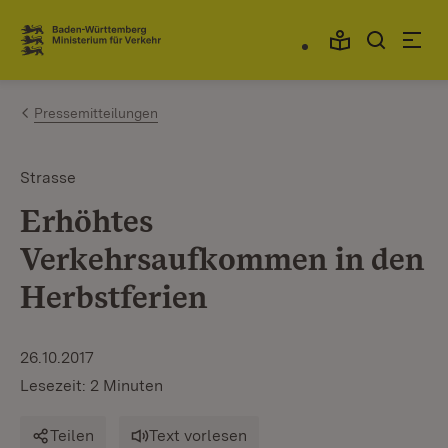
Zum Inhalt springen
Link zur Startseite
Pressemitteilungen
Strasse
Erhöhtes
Verkehrsaufkommen in den
Herbstferien
26.10.2017
Lesezeit: 2 Minuten
Teilen
Text vorlesen