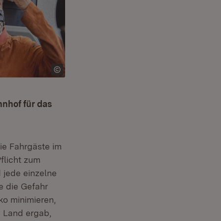
nhof für das
ie Fahrgäste im
flicht zum
 jede einzelne
 die Gefahr
ko minimieren,
 Land ergab,