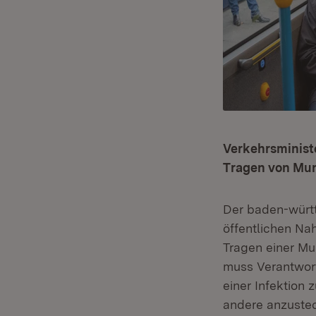
Verkehrsminist
Tragen von Mun
Der baden-württ
öffentlichen Na
Tragen einer Mu
muss Verantwor
einer Infektion 
andere anzustec