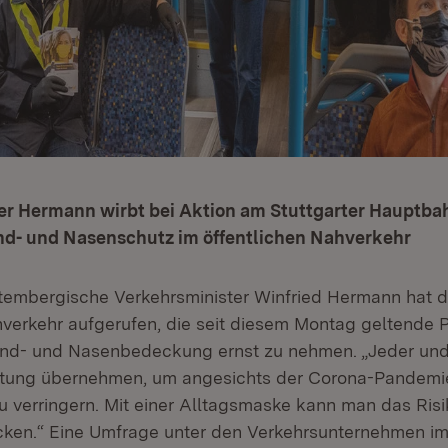
er Hermann wirbt bei Aktion am Stuttgarter Hauptbah
d- und Nasenschutz im öffentlichen Nahverkehr
embergische Verkehrsminister Winfried Hermann hat d
hverkehr aufgerufen, die seit diesem Montag geltende P
nd- und Nasenbedeckung ernst zu nehmen. „Jeder und
tung übernehmen, um angesichts der Corona-Pandemie
zu verringern. Mit einer Alltagsmaske kann man das Risi
ken.“ Eine Umfrage unter den Verkehrsunternehmen im