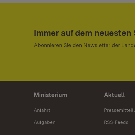
Immer auf dem neuesten
Abonnieren Sie den Newsletter der Land
Ministerium
Aktuell
Anfahrt
Pressemittei
Aufgaben
RSS-Feeds