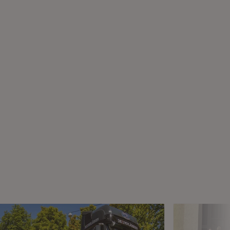
m Fenster)