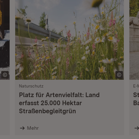
Naturschutz
E-
Platz für Artenvielfalt: Land
S
erfasst 25.000 Hektar
B
Straßenbegleitgrün
Mehr