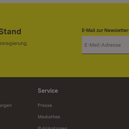
 Stand
E-Mail zur Newslett
esregierung.
Service
lungen
Presse
Mediathek
Publikationen