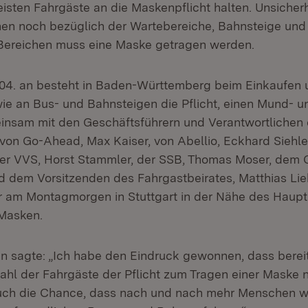
isten Fahrgäste an die Maskenpflicht halten. Unsicherh
en noch bezüglich der Wartebereiche, Bahnsteige und 
 Bereichen muss eine Maske getragen werden.
.04. an besteht in Baden-Württemberg beim Einkaufen 
e an Bus- und Bahnsteigen die Pflicht, einen Mund- 
insam mit den Geschäftsführern und Verantwortlichen 
 von Go-Ahead, Max Kaiser, von Abellio, Eckhard Siehl
der VVS, Horst Stammler, der SSB, Thomas Moser, dem
nd dem Vorsitzenden des Fahrgastbeirates, Matthias Lie
r am Montagmorgen in Stuttgart in der Nähe des Haupt
 Masken.
n sagte: „Ich habe den Eindruck gewonnen, dass bereit
hl der Fahrgäste der Pflicht zum Tragen einer Maske
auch die Chance, dass nach und nach mehr Menschen w