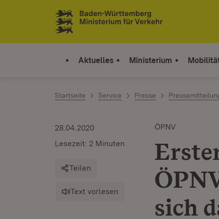
Zum Inhalt springen
Link zur Startseite
Aktuelles
Ministerium
Mobilitä
Startseite
Service
Presse
Pressemitteilu
ÖPNV
28.04.2020
Erste
Lesezeit: 2 Minuten
Teilen
ÖPNV 
Text vorlesen
sich 