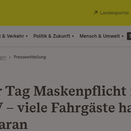
Extern:
Landesportal
t & Verkehr
Politik & Zukunft
Mensch & Umwelt
ngen
Pressemitteilung
r Tag Maskenpflicht
– viele Fahrgäste h
daran