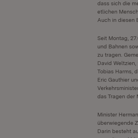
dass sich die me
etlichen Mensch
Auch in diesen
Seit Montag, 27
und Bahnen sowi
zu tragen. Geme
David Weltzien,
Tobias Harms, 
Eric Gauthier u
Verkehrsministe
das Tragen der
Minister Herman
überwiegende Za
Darin besteht 