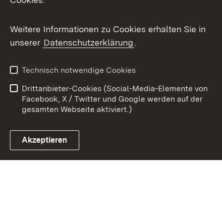
Youtube
Weitere Informationen zu Cookies erhalten Sie in
Zum 
unserer
Datenschutzerklärung
.
Kontakt
Datenschutz
Benutzungshinweise
Erklärung zur
Technisch notwendige Cookies
Barrierefreiheit
Drittanbieter-Cookies (Social-Media-Elemente von
Impressum
Cookies
Facebook, X / Twitter und Google werden auf der
gesamten Webseite aktiviert.)
Akzeptieren
Link zum Landesportal