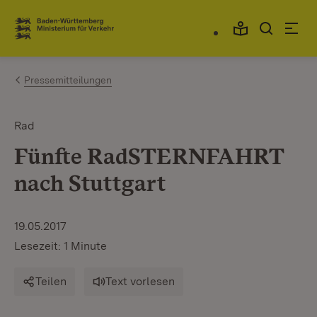
Zum Inhalt springen
Link zur Startseite
Pressemitteilungen
Rad
Fünfte RadSTERNFAHRT
nach Stuttgart
19.05.2017
Lesezeit: 1 Minute
Teilen
Text vorlesen