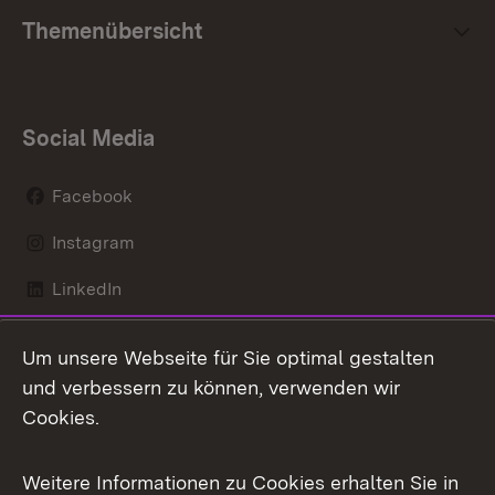
Themenübersicht
Social Media
Facebook
Instagram
LinkedIn
Mastodon
Um unsere Webseite für Sie optimal gestalten
X / Twitter
und verbessern zu können, verwenden wir
Cookies.
Youtube
Weitere Informationen zu Cookies erhalten Sie in
Zum 