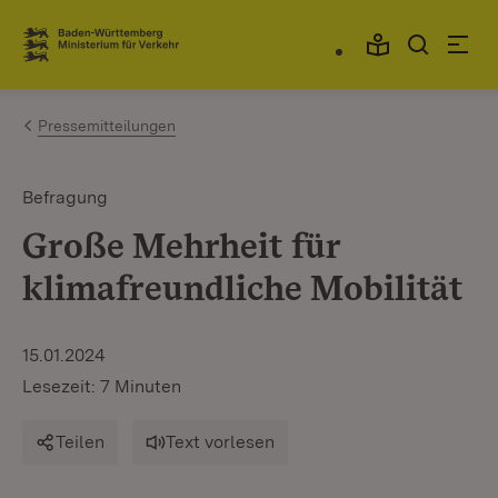
Zum Inhalt springen
Link zur Startseite
Pressemitteilungen
Befragung
Große Mehrheit für
klimafreundliche Mobilität
15.01.2024
Lesezeit: 7 Minuten
Teilen
Text vorlesen