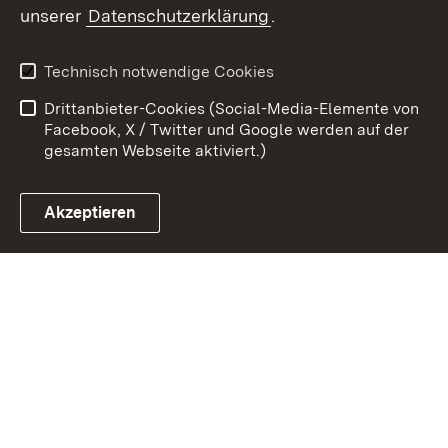
unserer
Datenschutzerklärung
.
Kontakt
Datenschutz
Benutzungshinweise
Erklärung zur
Technisch notwendige Cookies
Barrierefreiheit
Drittanbieter-Cookies (Social-Media-Elemente von
Impressum
Cookies
Facebook, X / Twitter und Google werden auf der
gesamten Webseite aktiviert.)
Akzeptieren
Link zum Landesportal