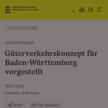
Zum Inhalt springen
Link zur Startseite
Pressemitteilungen
GÜTERVERKEHR
Güterverkehrskonzept für
Baden-Württemberg
vorgestellt
09.07.2020
Lesezeit: 3 Minuten
Teilen
Text vorlesen