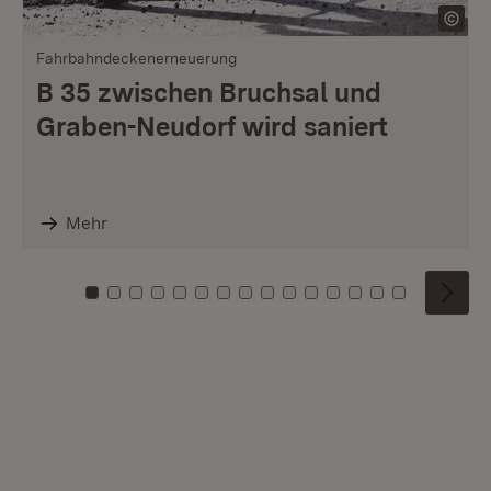
Fahrbahndeckenerneuerung
B 35 zwischen Bruchsal und
Graben-Neudorf wird saniert
Mehr
Zu Kachel: 0
Zu Kachel: 1
Zu Kachel: 2
Zu Kachel: 3
Zu Kachel: 4
Zu Kachel: 5
Zu Kachel: 6
Zu Kachel: 7
Zu Kachel: 8
Zu Kachel: 9
Zu Kachel: 10
Zu Kachel: 11
Zu Kachel: 12
Zu Kachel: 1
Zu Kachel