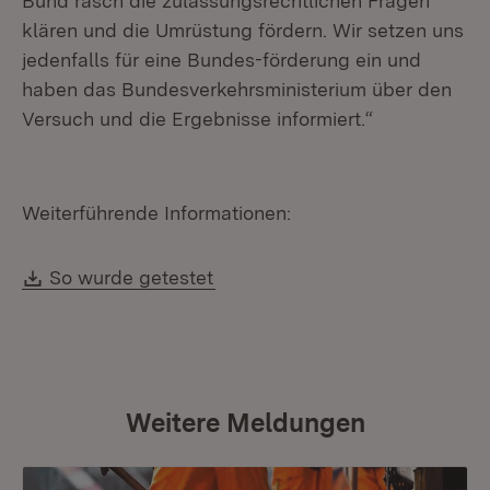
Bund rasch die zulassungsrechtlichen Fragen
klären und die Umrüstung fördern. Wir setzen uns
jedenfalls für eine Bundes-förderung ein und
haben das Bundesverkehrsministerium über den
Versuch und die Ergebnisse informiert.“
Weiterführende Informationen:
Download:
So wurde getestet
Weitere Meldungen