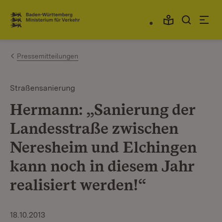
Zum Inhalt springen
Link zur Startseite
Pressemitteilungen
Straßensanierung
Hermann: „Sanierung der
Landesstraße zwischen
Neresheim und Elchingen
kann noch in diesem Jahr
realisiert werden!“
18.10.2013