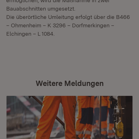
ermöglichen, wird die Maßnahme in zwei
Bauabschnitten umgesetzt.
Die überörtliche Umleitung erfolgt über die B466
– Ohmenheim – K 3296 – Dorfmerkingen –
Elchingen – L 1084.
Weitere Meldungen