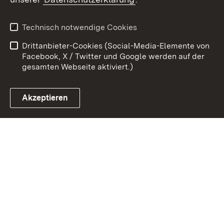
Kontakt
Datenschutz
Benutzungshinweise
Erklärung zur
Technisch notwendige Cookies
Barrierefreiheit
Drittanbieter-Cookies (Social-Media-Elemente von
Impressum
Cookies
Facebook, X / Twitter und Google werden auf der
gesamten Webseite aktiviert.)
Akzeptieren
Link zum Landesportal