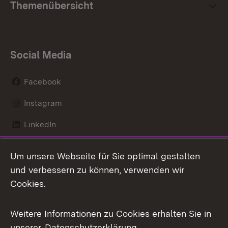
Themenübersicht
Social Media
Facebook
Instagram
LinkedIn
Mastodon
Um unsere Webseite für Sie optimal gestalten
X / Twitter
und verbessern zu können, verwenden wir
Cookies.
Youtube
Weitere Informationen zu Cookies erhalten Sie in
Zum 
unserer
Datenschutzerklärung
.