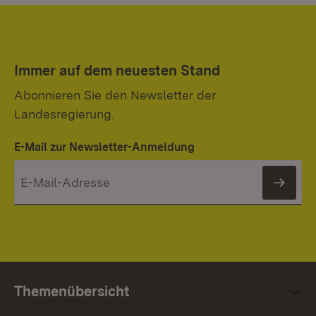
Immer auf dem neuesten Stand
Abonnieren Sie den Newsletter der
Landesregierung.
E-Mail zur Newsletter-Anmeldung
News
Themenübersicht