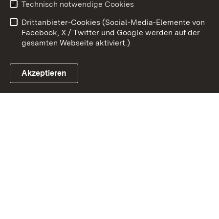
Technisch notwendige Cookies
Barrierefreiheit
Drittanbieter-Cookies (Social-Media-Elemente von
Impressum
Cookies
Facebook, X / Twitter und Google werden auf der
gesamten Webseite aktiviert.)
Akzeptieren
Link zum Landesportal