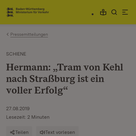
Zum Inhalt springen
Link zur Startseite
Pressemitteilungen
SCHIENE
Hermann: „Tram von Kehl
nach Straßburg ist ein
voller Erfolg“
27.08.2019
Lesezeit: 2 Minuten
Teilen
Text vorlesen