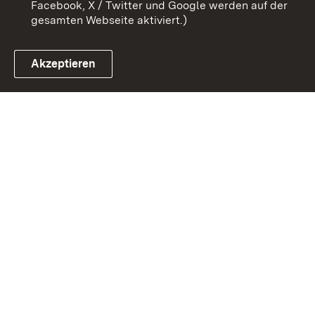
Facebook, X / Twitter und Google werden auf der
gesamten Webseite aktiviert.)
Akzeptieren
Link zum Landesportal