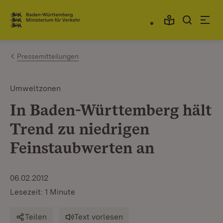
Zum Inhalt springen
Link zur Startseite
Pressemitteilungen
Umweltzonen
In Baden-Württemberg hält
Trend zu niedrigen
Feinstaubwerten an
06.02.2012
Lesezeit: 1 Minute
Teilen
Text vorlesen