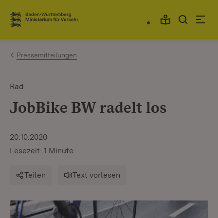
Zum Inhalt springen
Link zur Startseite
Pressemitteilungen
Rad
JobBike BW radelt los
20.10.2020
Lesezeit: 1 Minute
Teilen
Text vorlesen