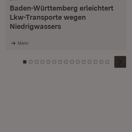
Baden-Württemberg erleichtert
Lkw-Transporte wegen
Niedrigwassers
Mehr
Zu Kachel: 0
Zu Kachel: 1
Zu Kachel: 2
Zu Kachel: 3
Zu Kachel: 4
Zu Kachel: 5
Zu Kachel: 6
Zu Kachel: 7
Zu Kachel: 8
Zu Kachel: 9
Zu Kachel: 10
Zu Kachel: 11
Zu Kachel: 12
Zu Kachel: 1
Zu Kachel