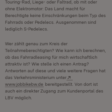
Touring-Rad, Liege- oder Faltrad, ob mit oder
ohne Elektromotor: Das Land macht für
Berechtigte keine Einschränkungen beim Typ des
Fahrrads oder Pedelecs. Ausgenommen sind
lediglich S-Pedelecs.
Wer zählt genau zum Kreis der
Teilnahmeberechtigten? Wie kann ich berechnen,
ob das Fahrradleasing für mich wirtschaftlich
attraktiv ist? Wie stelle ich einen Antrag?
Antworten auf diese und viele weitere Fragen hat
Extern:
das Verkehrsministerium unter
(Öffnet in neuem Fenster)
www.jobbikebw.de
bereitgestellt. Von dort ist
auch ein direkter Zugang zum Kundenportal des
LBV möglich.