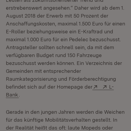
erstrebenswert angesehen.“ Daher wird ab dem 1.
August 2018 der Erwerb mit 50 Prozent der
Anschaffungskosten, maximal 1.500 Euro für einen
E-Roller beziehungsweise ein E-Kraftrad und
maximal 1.000 Euro für ein Pedelec bezuschusst.
Antragsteller sollten schnell sein, da mit dem
verfügbaren Budget rund 150 Fahrzeuge
bezuschusst werden können. Ein Verzeichnis der
Gemeinden mit entsprechender
Raumkategorisierung und Förderberechtigung
Extern:
(Öffnet in n
Extern:
befindet sich auf der Homepage der
L-
(Öffnet in neuem Fenster)
Bank
.
Gerade in den jungen Jahren werden die Weichen
für das künftige Mobilitätsverhalten gestellt. In
der Realität heißt das oft: laute Mopeds oder