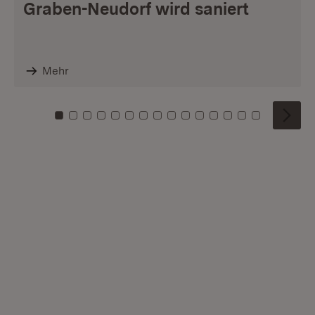
Graben-Neudorf wird saniert
Mehr
Zu Kachel: 0
Zu Kachel: 1
Zu Kachel: 2
Zu Kachel: 3
Zu Kachel: 4
Zu Kachel: 5
Zu Kachel: 6
Zu Kachel: 7
Zu Kachel: 8
Zu Kachel: 9
Zu Kachel: 10
Zu Kachel: 11
Zu Kachel: 12
Zu Kachel: 1
Zu Kachel