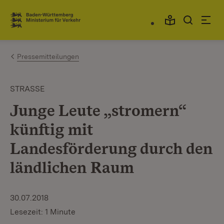
Zum Inhalt springen
Link zur Startseite
Pressemitteilungen
STRASSE
Junge Leute „stromern“
künftig mit
Landesförderung durch den
ländlichen Raum
30.07.2018
Lesezeit: 1 Minute