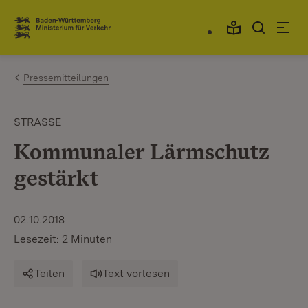
Zum Inhalt springen
Link zur Startseite
Pressemitteilungen
STRASSE
Kommunaler Lärmschutz
gestärkt
02.10.2018
Lesezeit: 2 Minuten
Teilen
Text vorlesen