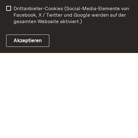
Drittanbieter-Cookies (Social-Media-Elemente von
Impressum
Cookies
Facebook, X / Twitter und Google werden auf der
gesamten Webseite aktiviert.)
Akzeptieren
Link zum Landesportal