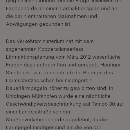
ging es insbesondere um die Frage, inwieweit die
Fachbehörde an einen Lärmaktionsplan und an
die darin enthaltenen Maßnahmen und
Abwägungen gebunden ist.
Das Verkehrsministerium hat mit dem
sogenannten Kooperationserlass
Lärmaktionsplanung vom März 2012 wesentliche
Fragen dazu aufgegriffen und geregelt. Häufiger
Streitpunkt war dennoch, ob die Belange des
Lärmschutzes schon bei niedrigeren
Dauerlärmpegeln höher zu gewichten sind. In
Uhldingen-Mühlhofen wurde eine nächtliche
Geschwindigkeitsbeschränkung auf Tempo 30 auf
einer Landesstraße von der
Straßenverkehrsbehörde abgelehnt, da die
Lärmpegel niedriger sind als die von der