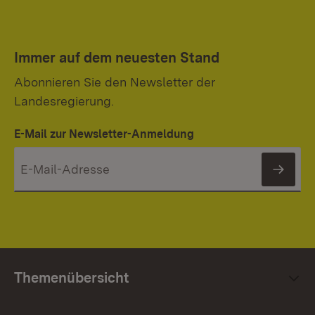
Immer auf dem neuesten Stand
Abonnieren Sie den Newsletter der
Landesregierung.
E-Mail zur Newsletter-Anmeldung
News
Themenübersicht