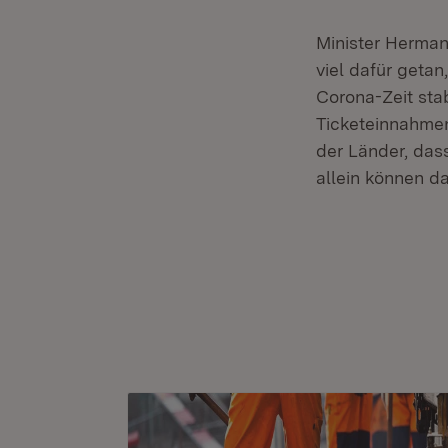
Minister Herman
viel dafür geta
Corona-Zeit stab
Ticketeinnahmen
der Länder, das
allein können d