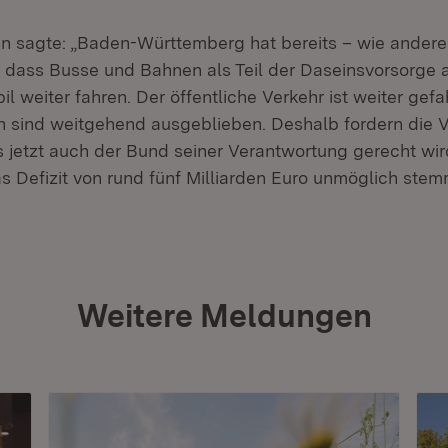
n sagte: „Baden-Württemberg hat bereits – wie andere
n, dass Busse und Bahnen als Teil der Daseinsvorsorge 
il weiter fahren. Der öffentliche Verkehr ist weiter gefa
 sind weitgehend ausgeblieben. Deshalb fordern die V
s jetzt auch der Bund seiner Verantwortung gerecht wir
as Defizit von rund fünf Milliarden Euro unmöglich stem
Weitere Meldungen