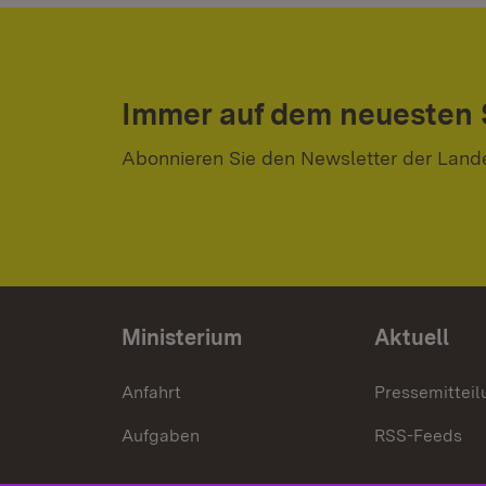
Immer auf dem neuesten
Abonnieren Sie den Newsletter der Land
Ministerium
Aktuell
Anfahrt
Pressemittei
Aufgaben
RSS-Feeds