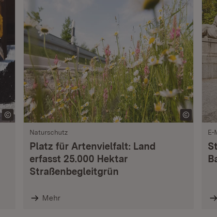
Naturschutz
E-
Platz für Artenvielfalt: Land
S
erfasst 25.000 Hektar
B
Straßenbegleitgrün
Mehr