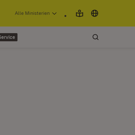
(Öffnet in neuem Fenster)
Alle Ministerien
Service