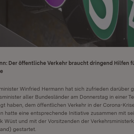
n: Der öffentliche Verkehr braucht dringend Hilfen f
se
inister Winfried Hermann hat sich zufrieden darüber 
rsminister aller Bundesländer am Donnerstag in einer T
gt haben, dem öffentlichen Verkehr in der Corona-Krise
n hatte eine entsprechende Initiative zusammen mit 
k Wüst und mit der Vorsitzenden der Verkehrsminister
and) gestartet.