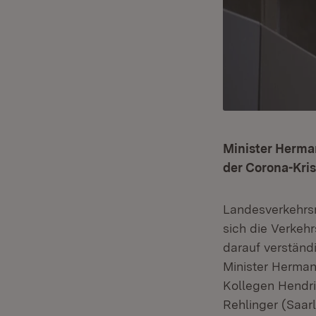
Minister Herman
der Corona-Kri
Landesverkehrsm
sich die Verkeh
darauf verständi
Minister Herman
Kollegen Hendri
Rehlinger (Saarl