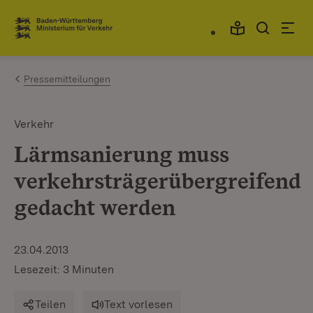
Zum Inhalt springen
Link zur Startseite
Pressemitteilungen
Verkehr
Lärmsanierung muss
verkehrsträgerübergreifend
gedacht werden
23.04.2013
Lesezeit: 3 Minuten
Teilen
Text vorlesen