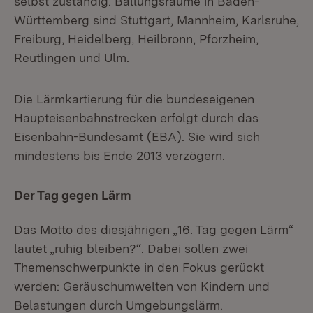
selbst zuständig. Ballungsräume in Baden-
Württemberg sind Stuttgart, Mannheim, Karlsruhe,
Freiburg, Heidelberg, Heilbronn, Pforzheim,
Reutlingen und Ulm.
Die Lärmkartierung für die bundeseigenen
Haupteisenbahnstrecken erfolgt durch das
Eisenbahn-Bundesamt (EBA). Sie wird sich
mindestens bis Ende 2013 verzögern.
Der Tag gegen Lärm
Das Motto des diesjährigen „16. Tag gegen Lärm“
lautet „ruhig bleiben?“. Dabei sollen zwei
Themenschwerpunkte in den Fokus gerückt
werden: Geräuschumwelten von Kindern und
Belastungen durch Umgebungslärm.