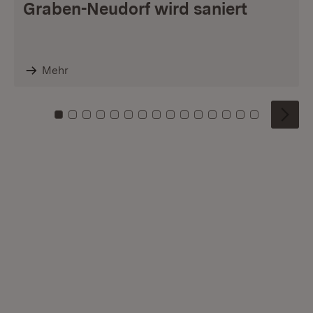
Graben-Neudorf wird saniert
Mehr
Zu Kachel: 0
Zu Kachel: 1
Zu Kachel: 2
Zu Kachel: 3
Zu Kachel: 4
Zu Kachel: 5
Zu Kachel: 6
Zu Kachel: 7
Zu Kachel: 8
Zu Kachel: 9
Zu Kachel: 10
Zu Kachel: 11
Zu Kachel: 12
Zu Kachel: 1
Zu Kachel