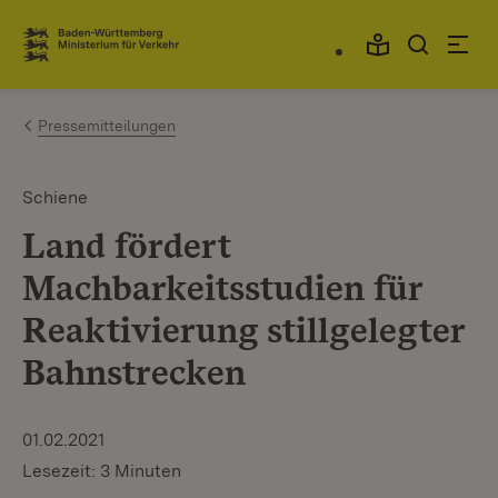
Zum Inhalt springen
Link zur Startseite
Pressemitteilungen
Schiene
Land fördert
Machbarkeitsstudien für
Reaktivierung stillgelegter
Bahnstrecken
01.02.2021
Lesezeit: 3 Minuten