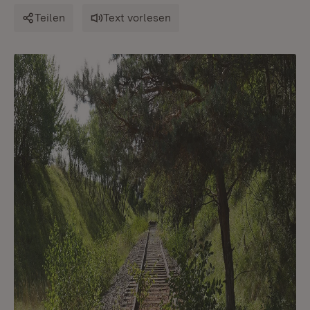
Teilen
Text vorlesen