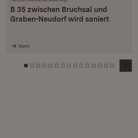
B 35 zwischen Bruchsal und
Graben-Neudorf wird saniert
Mehr
Zu Kachel: 0
Zu Kachel: 1
Zu Kachel: 2
Zu Kachel: 3
Zu Kachel: 4
Zu Kachel: 5
Zu Kachel: 6
Zu Kachel: 7
Zu Kachel: 8
Zu Kachel: 9
Zu Kachel: 10
Zu Kachel: 11
Zu Kachel: 12
Zu Kachel: 1
Zu Kachel