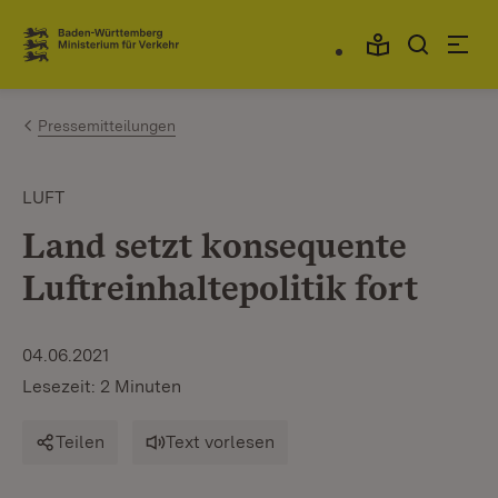
Zum Inhalt springen
Link zur Startseite
Pressemitteilungen
LUFT
Land setzt konsequente
Luftreinhaltepolitik fort
04.06.2021
Lesezeit: 2 Minuten
Teilen
Text vorlesen