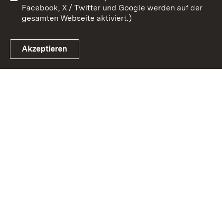
Facebook, X / Twitter und Google werden auf der
gesamten Webseite aktiviert.)
Akzeptieren
Link zum Landesportal