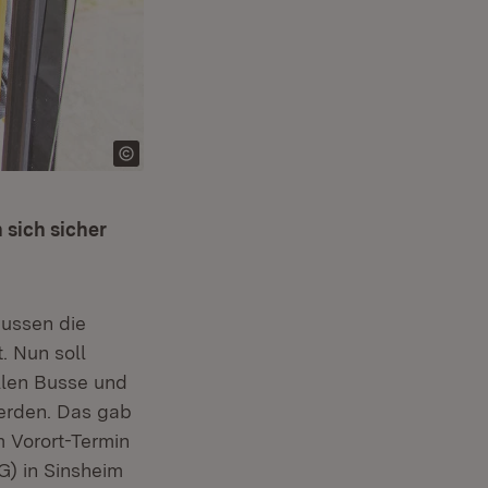
 sich sicher
ussen die
. Nun soll
llen Busse und
erden. Das gab
 Vorort-Termin
) in Sinsheim