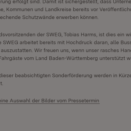
ung erfolgt sind. Damit ist sichergestellt, dass Unter
e, Kommunen und Landkreise bereits vor Veröffentlich
sprechende Schutzwände erwerben können.
dsvorsitzenden der SWEG, Tobias Harms, ist dies ein wi
e SWEG arbeitet bereits mit Hochdruck daran, alle Bus
auszustatten. Wir freuen uns, wenn unser rasches Ha
Fahrgäste vom Land Baden-Württemberg unterstützt wi
 dieser beabsichtigten Sonderförderung werden in Kürz
t.
 eine Auswahl der Bilder vom Pressetermin