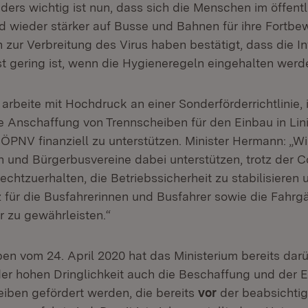
ders wichtig ist nun, dass sich die Menschen im öffent
nd wieder stärker auf Busse und Bahnen für ihre Fortb
 zur Verbreitung des Virus haben bestätigt, dass die I
 gering ist, wenn die Hygieneregeln eingehalten werd
arbeite mit Hochdruck an einer Sonderförderrichtlinie, 
 Anschaffung von Trennscheiben für den Einbau in Lin
ÖPNV finanziell zu unterstützen. Minister Hermann: „W
und Bürgerbusvereine dabei unterstützen, trotz der 
echtzuerhalten, die Betriebssicherheit zu stabilisieren
z für die Busfahrerinnen und Busfahrer sowie die Fahrg
r zu gewährleisten.“
en vom 24. April 2020 hat das Ministerium bereits darüb
er hohen Dringlichkeit auch die Beschaffung und der 
iben gefördert werden, die bereits
vor
der beabsichtig