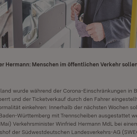
er Hermann: Menschen im öffentlichen Verkehr sollen
hland wurde während der Corona-Einschränkungen in B
errt und der Ticketverkauf durch den Fahrer eingestellt
rmalität einkehren: Innerhalb der nächsten Wochen so
 Baden-Württemberg mit Trennscheiben ausgestattet w
Mai) Verkehrsminister Winfried Hermann MdL bei einem
bshof der Südwestdeutschen Landesverkehrs-AG (SWEG