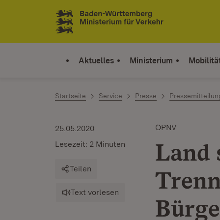
Zum Inhalt springen
Link zur Startseite
Aktuelles
Ministerium
Mobilitä
Startseite
Service
Presse
Pressemitteilu
ÖPNV
25.05.2020
Land 
Lesezeit: 2 Minuten
Teilen
Trenn
Text vorlesen
Bürge