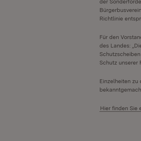
der Sonderförder
Bürgerbusverein
Richtlinie ent
Für den Vorstan
des Landes: „Di
Schutzscheiben 
Schutz unserer 
Einzelheiten zu
bekanntgemach
Hier finden Sie