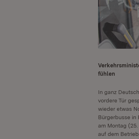
Verkehrsminist
fühlen
In ganz Deutsc
vordere Tür gesp
wieder etwas No
Bürgerbusse in
am Montag (25. 
auf dem Betrie