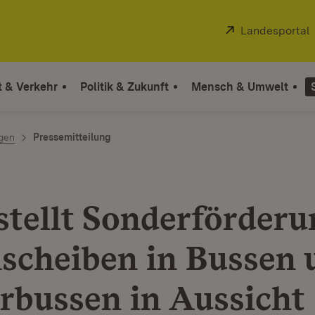
Extern:
Landesportal
t & Verkehr
Politik & Zukunft
Mensch & Umwelt
ngen
Pressemitteilung
stellt Sonderförderu
scheiben in Bussen 
rbussen in Aussicht